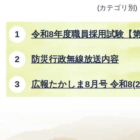
(カテゴリ別)
令和8年度職員採用試験【
防災行政無線放送内容
広報たかしま8月号 令和8(2