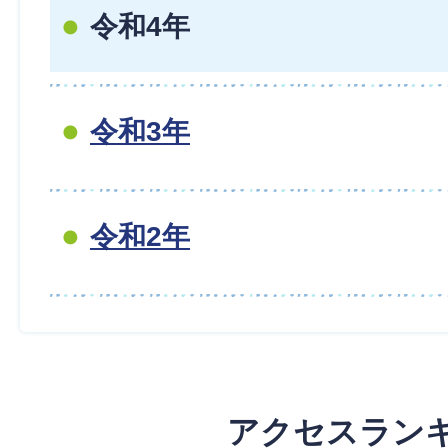
令和4年
令和3年
令和2年
アクセスラン