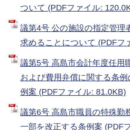
ついて (PDFファイル: 120.0K
議第4号 公の施設の指定管理
求めることについて (PDFファイ
議第5号 高島市会計年度任用
および費用弁償に関する条例
例案 (PDFファイル: 81.0KB)
議第6号 高島市職員の特殊勤
一部を改正する条例案 (PDFファ