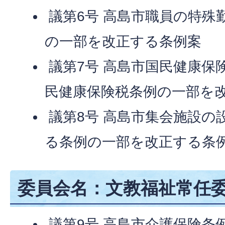
議第6号 高島市職員の特殊
の一部を改正する条例案
議第7号 高島市国民健康保
民健康保険税条例の一部を
議第8号 高島市集会施設の
る条例の一部を改正する条
委員会名：文教福祉常任委
議第9号 高島市介護保険条