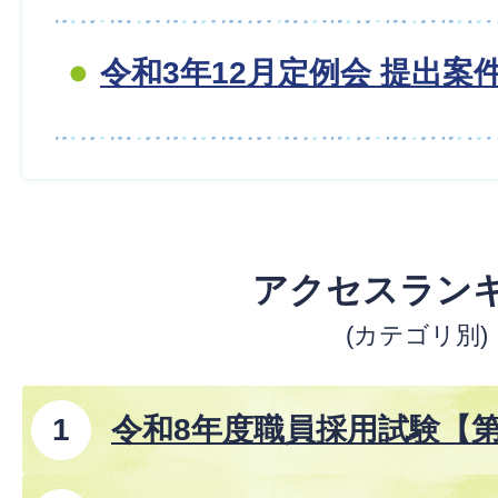
令和3年12月定例会 提出案
アクセスラン
(カテゴリ別)
令和8年度職員採用試験【