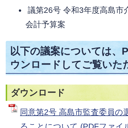
議第26号 令和3年度高島
会計予算案
以下の議案については、P
ウンロードしてご覧いた
ダウンロード
同意第2号 高島市監査委員の
ることについて (PDFファイル: 