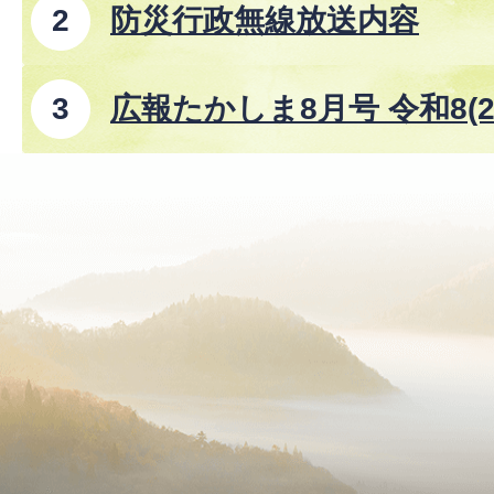
防災行政無線放送内容
広報たかしま8月号 令和8(2