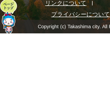
リンクについて
ペ
プライバシーについて
ー
ジ
Copyright (c) Takashima city. All
ト
ッ
プ