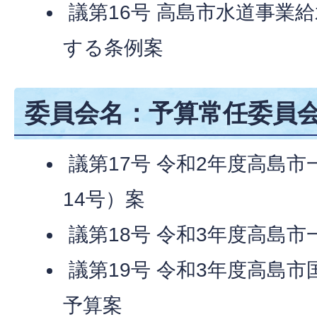
議第16号 高島市水道事業
する条例案
委員会名：予算常任委員会
議第17号 令和2年度高島
14号）案
議第18号 令和3年度高島
議第19号 令和3年度高島
予算案