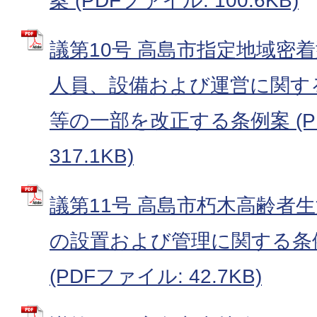
案 (PDFファイル: 100.6KB)
議第10号 高島市指定地域密
人員、設備および運営に関す
等の一部を改正する条例案 (P
317.1KB)
議第11号 高島市朽木高齢者
の設置および管理に関する条
(PDFファイル: 42.7KB)