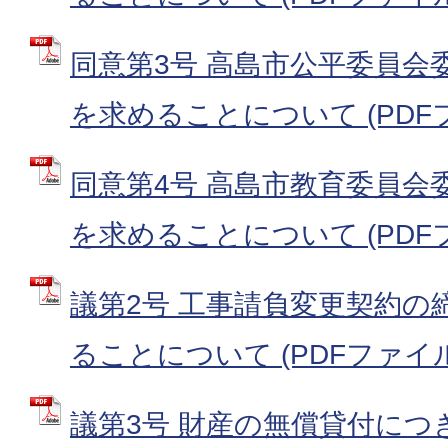
同意第3号 高島市公平委員会
を求めることについて (PDFファ
同意第4号 高島市教育委員会
を求めることについて (PDFファ
議第2号 工事請負変更契約の
ることについて (PDFファイル: 
議第3号 財産の無償貸付に