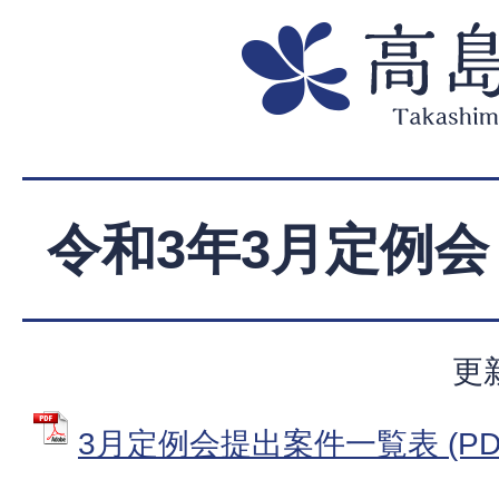
令和3年3月定例会
更
3月定例会提出案件一覧表 (PDFフ