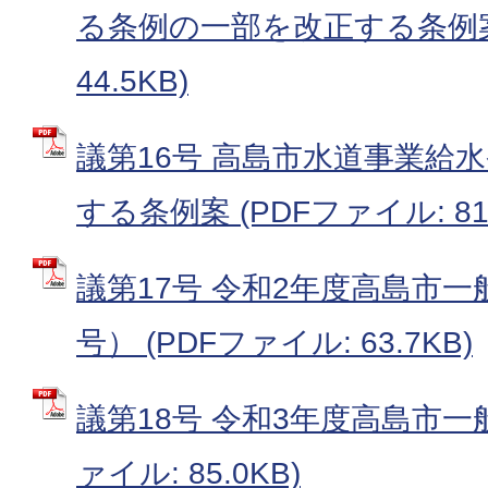
る条例の一部を改正する条例案 
44.5KB)
議第16号 高島市水道事業給
する条例案 (PDFファイル: 81.
議第17号 令和2年度高島市一
号） (PDFファイル: 63.7KB)
議第18号 令和3年度高島市一般
ァイル: 85.0KB)