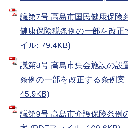
議第7号 高島市国民健康保険
健康保険税条例の一部を改正す
イル: 79.4KB)
議第8号 高島市集会施設の設
条例の一部を改正する条例案 (
45.9KB)
議第9号 高島市介護保険条例