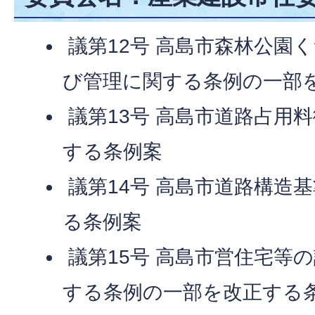
議第12号 高島市森林公園
び管理に関する条例の一部
議第13号 高島市道路占用
する条例案
議第14号 高島市道路構造
る条例案
議第15号 高島市営住宅等
する条例の一部を改正する