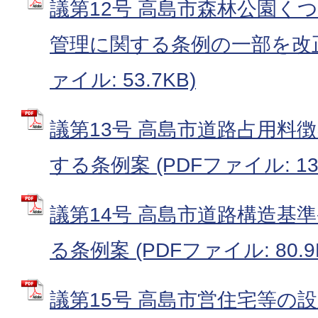
議第12号 高島市森林公園く
管理に関する条例の一部を改正
ァイル: 53.7KB)
議第13号 高島市道路占用料
する条例案 (PDFファイル: 133
議第14号 高島市道路構造基
る条例案 (PDFファイル: 80.9
議第15号 高島市営住宅等の