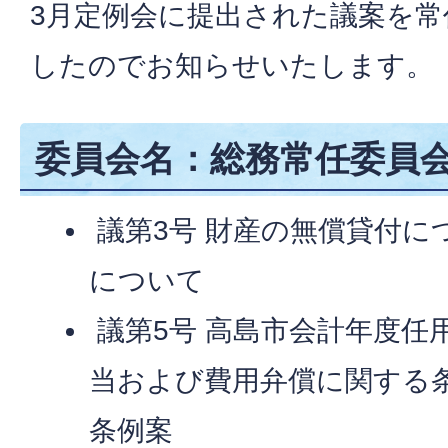
3月定例会に提出された議案を常
したのでお知らせいたします。
委員会名：総務常任委員会
議第3号 財産の無償貸付に
について
議第5号 高島市会計年度任
当および費用弁償に関する
条例案