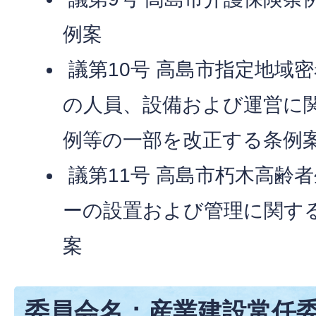
例案
議第10号 高島市指定地域
の人員、設備および運営に
例等の一部を改正する条例
議第11号 高島市朽木高齢
ーの設置および管理に関す
案
委員会名：産業建設常任委