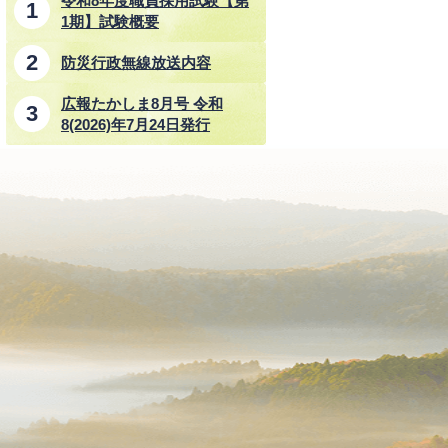
令和8年度職員採用試験【第
1期】試験概要
防災行政無線放送内容
広報たかしま8月号 令和
8(2026)年7月24日発行