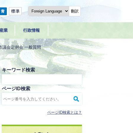
翻訳
産業
行政情報
市議会定例会 一般質問
キーワード検索
ページID検索
ページID検索とは？