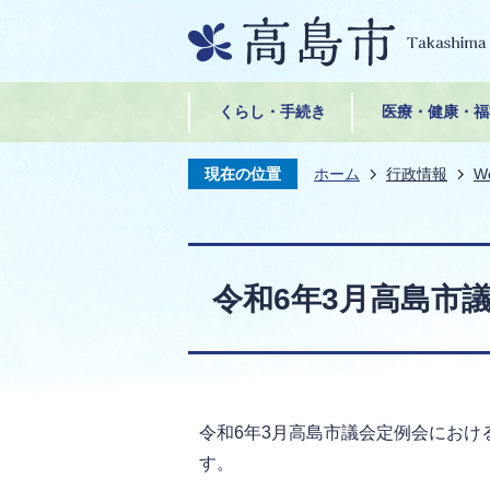
くらし・手続き
医療・健康・福
現在の位置
ホーム
行政情報
W
令和6年3月高島市
令和6年3月高島市議会定例会におけ
す。