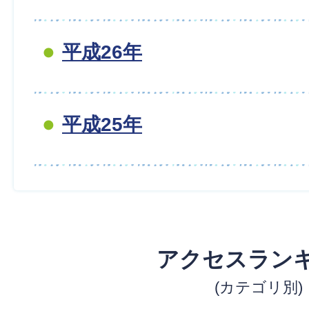
平成26年
平成25年
アクセスラン
(カテゴリ別)