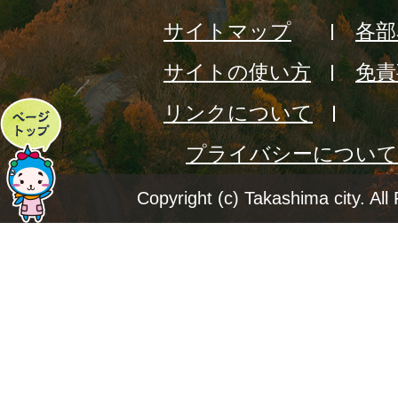
サイトマップ
各部
サイトの使い方
免責
リンクについて
ペ
プライバシーについて
ー
ジ
Copyright (c) Takashima city. All
ト
ッ
プ