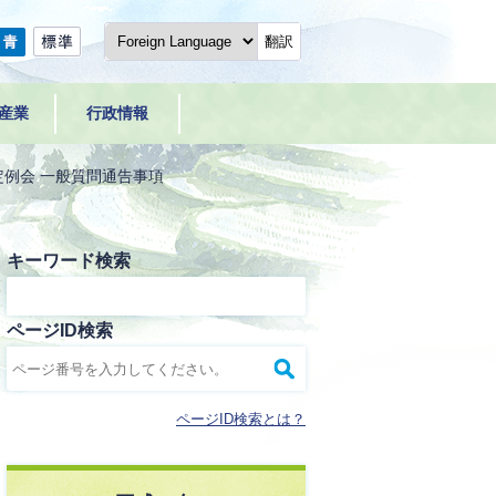
翻訳
産業
行政情報
月定例会 一般質問通告事項
キーワード検索
ページID検索
ページID検索とは？