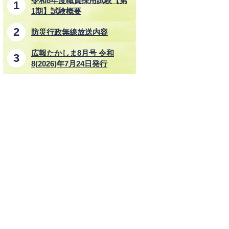
令和8年度職員採用試験【第
1期】試験概要
防災行政無線放送内容
広報たかしま8月号 令和
8(2026)年7月24日発行