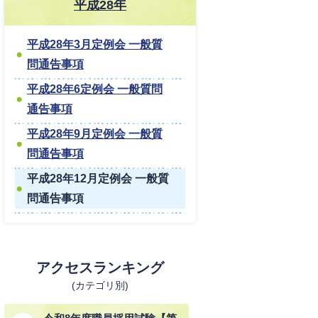
平成28年
平成28年3月定例会 一般質
問通告事項
平成28年6定例会 一般質問
通告事項
平成28年9月定例会 一般質
問通告事項
平成28年12月定例会 一般質
問通告事項
アクセスランキング
(カテゴリ別)