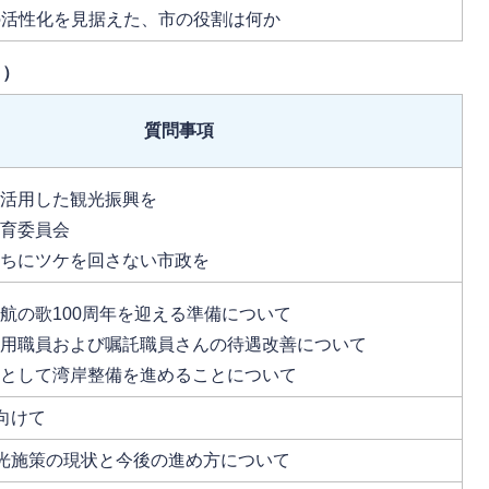
の活性化を見据えた、市の役割は何か
日）
質問事項
を活用した観光振興を
教育委員会
たちにツケを回さない市政を
航の歌100周年を迎える準備について
任用職員および嘱託職員さんの待遇改善について
点として湾岸整備を進めることについて
向けて
光施策の現状と今後の進め方について