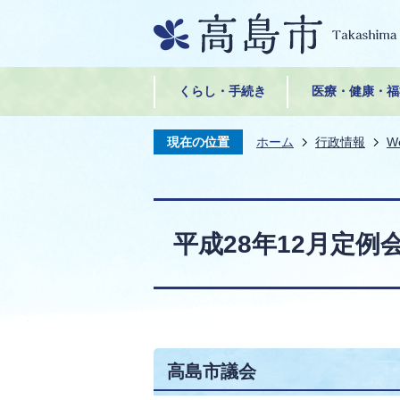
くらし・手続き
医療・健康・福
現在の位置
ホーム
行政情報
W
平成28年12月定例
高島市議会