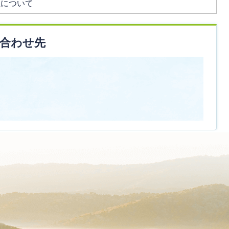
住について
合わせ先