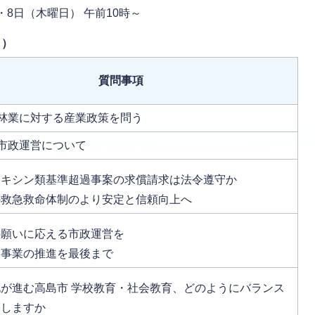
・8日（木曜日） 午前10時～
日）
質問事項
林業に対する産業政策を問う
市政運営について
オキシン類基準超過事案の求償請求は法令遵守か
の救急救命体制のより安定と信頼向上へ
の願いに応える市政運営を
道事業の推進を最後まで
化が進む高島市 学校教育・社会教育、どのようにバランス
築しますか