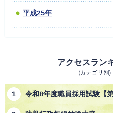
平成25年
アクセスラン
(カテゴリ別)
令和8年度職員採用試験【