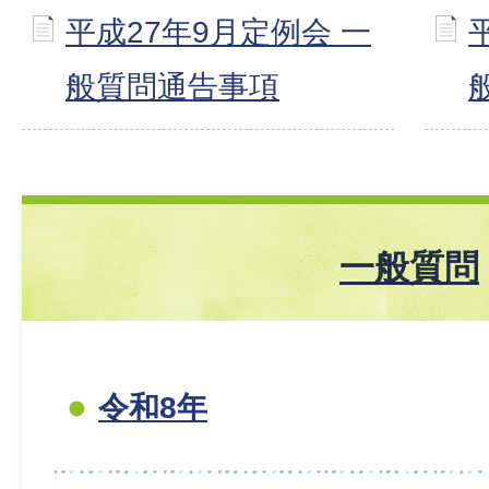
平成27年9月定例会 一
般質問通告事項
一般質問
令和8年