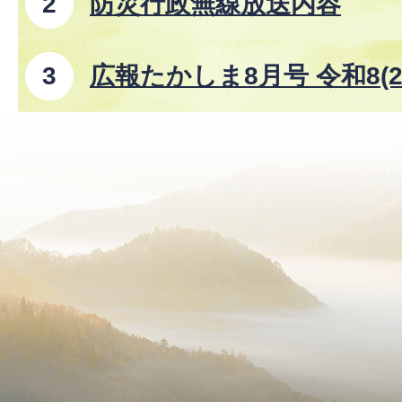
防災行政無線放送内容
広報たかしま8月号 令和8(2