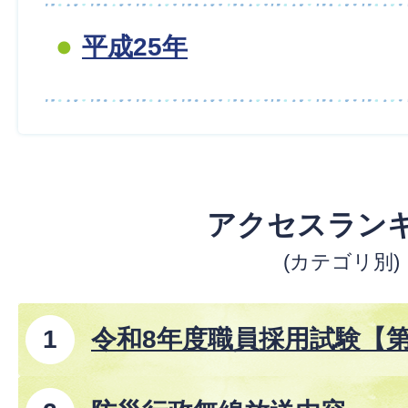
平成25年
アクセスラン
(カテゴリ別)
令和8年度職員採用試験【