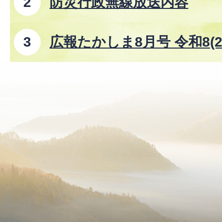
防災行政無線放送内容
広報たかしま8月号 令和8(2