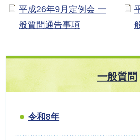
平成26年9月定例会 一
般質問通告事項
一般質問
令和8年