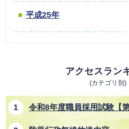
平成25年
アクセスラン
(カテゴリ別)
令和8年度職員採用試験【