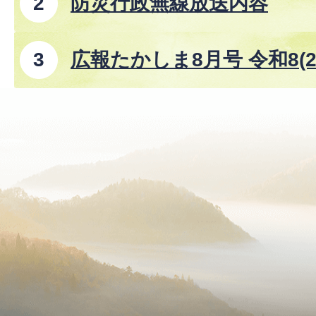
防災行政無線放送内容
広報たかしま8月号 令和8(2