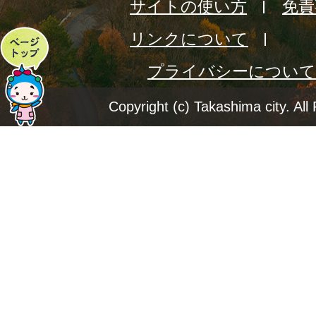
サイトの使い方
免責
リンクについて
ペ
プライバシーについて
ー
ジ
Copyright (c) Takashima city. All
ト
ッ
プ