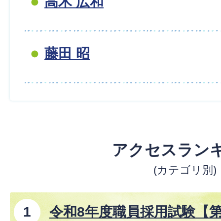
高木 広和
藤田 昭
アクセスラン
(カテゴリ別)
令和8年度職員採用試験【