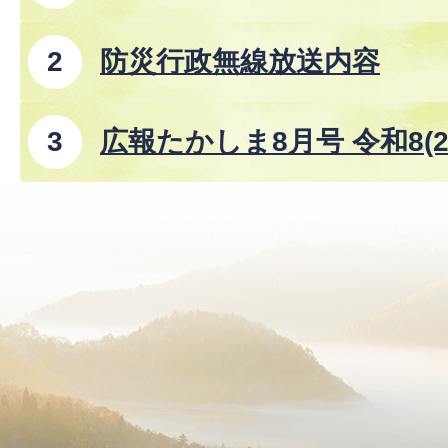
防災行政無線放送内容
広報たかしま8月号 令和8(2