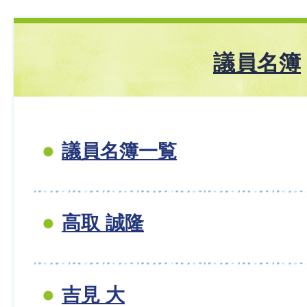
議員名簿
議員名簿一覧
高取 誠隆
吉見 大