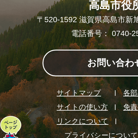
高島市役
〒520-1592 滋賀県高島市新
電話番号： 0740-25
お問い合わ
サイトマップ
各部
サイトの使い方
免責
リンクについて
ペ
プライバシーについて
ー