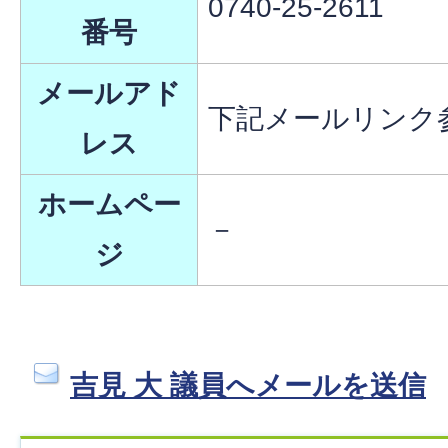
0740-25-2611
番号
メールアド
下記メールリンク
レス
ホームペー
－
ジ
吉見 大 議員へメールを送信