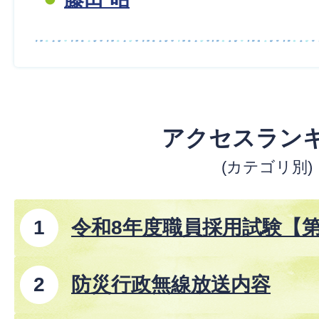
アクセスラン
(カテゴリ別)
令和8年度職員採用試験【
防災行政無線放送内容