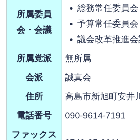
総務常任委員会
所属委員
予算常任委員会
会・会議
議会改革推進会
所属党派
無所属
会派
誠真会
住所
高島市新旭町安井川
電話番号
090-9614-7191
ファックス