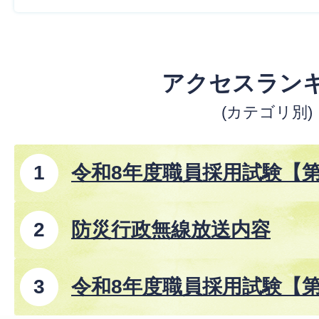
アクセスラン
(カテゴリ別)
令和8年度職員採用試験【
防災行政無線放送内容
令和8年度職員採用試験【