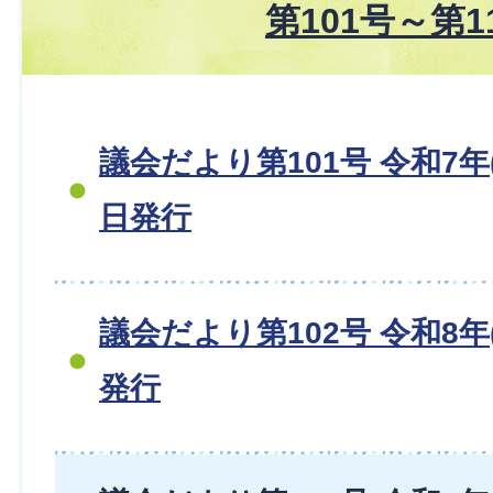
第101号～第1
議会だより第101号 令和7年(2
日発行
議会だより第102号 令和8年(
発行