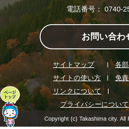
電話番号： 0740-25
お問い合わ
サイトマップ
各部
サイトの使い方
免責
リンクについて
ペ
プライバシーについて
ー
ジ
Copyright (c) Takashima city. All