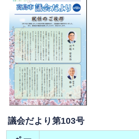
議会だより第103号