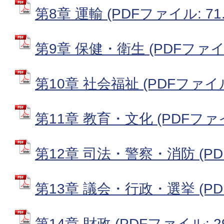
第8章 運輸 (PDFファイル: 71.
第9章 保健・衛生 (PDFファイル:
第10章 社会福祉 (PDFファイル:
第11章 教育・文化 (PDFファイル
第12章 司法・警察・消防 (PDF
第13章 議会・行政・選挙 (PDF
第14章 財政 (PDFファイル: 29