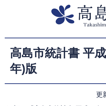
高島市統計書 平成2
年)版
更