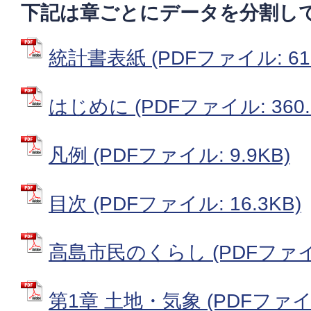
下記は章ごとにデータを分割し
統計書表紙 (PDFファイル: 616
はじめに (PDFファイル: 360.
凡例 (PDFファイル: 9.9KB)
目次 (PDFファイル: 16.3KB)
高島市民のくらし (PDFファイル:
第1章 土地・気象 (PDFファイル: