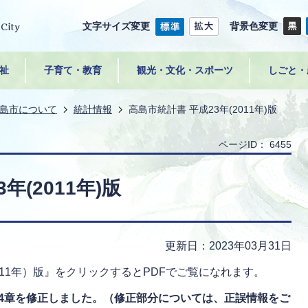
文字サイズ変更
背景色変更
祉
子育て・教育
観光・文化・スポーツ
しごと・
島市について
統計情報
高島市統計書 平成23年(2011年)版
ページID：
6455
年(2011年)版
更新日：2023年03月31日
011年）版』をクリックするとPDFでご覧になれます。
、第4章を修正しました。（修正部分については、正誤情報をご