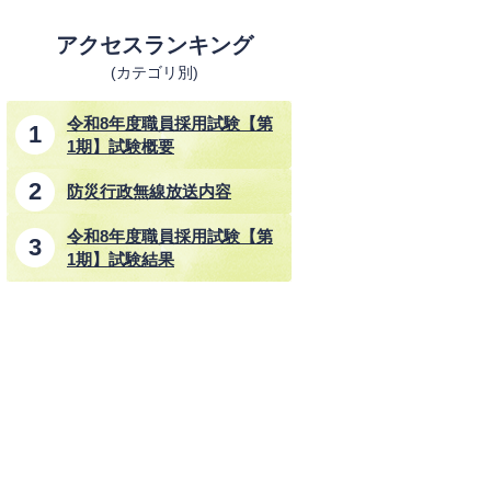
アクセスランキング
(カテゴリ別)
令和8年度職員採用試験【第
1期】試験概要
防災行政無線放送内容
令和8年度職員採用試験【第
1期】試験結果