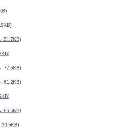
KB)
9KB)
51.7KB)
2KB)
77.5KB)
61.2KB)
9KB)
95.5KB)
0.5KB)