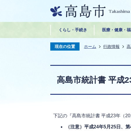
くらし・手続き
医療・健康・福
現在の位置
ホーム
行政情報
高
高島市統計書 平成23
下記の『高島市統計書 平成23年（2
（注意）平成24年5月25日