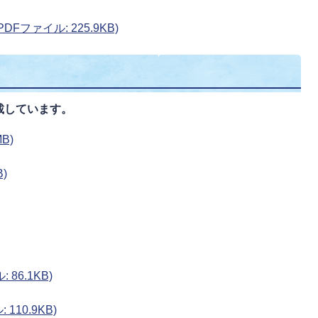
Fファイル: 225.9KB)
載しています。
B)
)
86.1KB)
110.9KB)