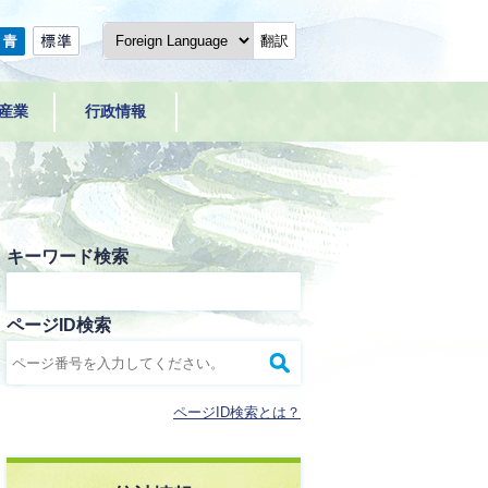
翻訳
産業
行政情報
キーワード検索
ページID検索
ページID検索とは？