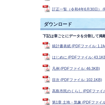
訂正一覧（令和4年6月30日） (PD
ダウンロード
下記は章ごとにデータを分割して掲
統計書表紙 (PDFファイル: 1.1M
はじめに (PDFファイル: 43.1KB
凡例 (PDFファイル: 46.3KB)
目次 (PDFファイル: 102.1KB)
高島市民のくらし (PDFファイル: 
第1章 土地・気象 (PDFファイル: 