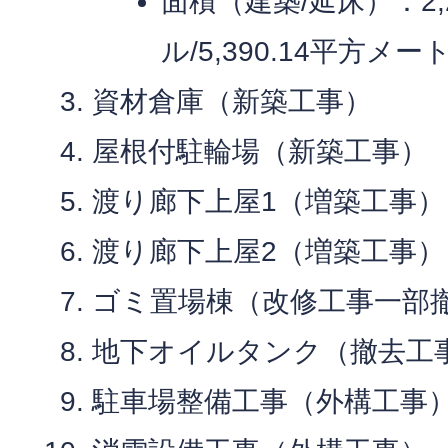
面積（建築/延床）：2,
ル/5,390.14平方メ
資材倉庫（新築工事）
屋根付駐輪場（新築工事）
渡り廊下上屋1（増築工事）
渡り廊下上屋2（増築工事）
ゴミ置場棟（改修工事一部
地下オイルタンク（撤去工
駐車場整備工事（外構工事