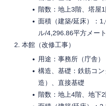
階数：地上3階、塔屋1
面積（建築/延床）：1,
ル/4,296.86平方メ
本館（改修工事）
用途：事務所（庁舎）
構造、基礎：鉄筋コン
造）、直接基礎
階数：地上4階、地下2