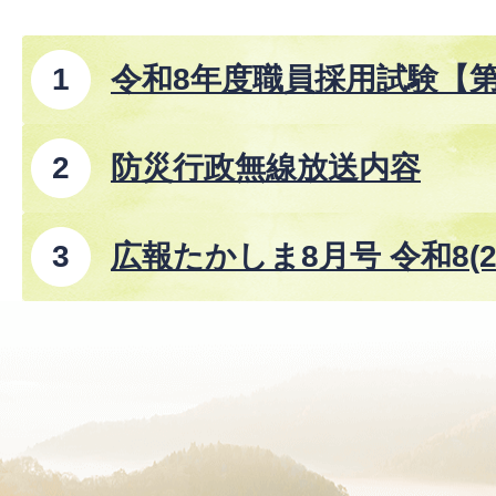
令和8年度職員採用試験【
防災行政無線放送内容
広報たかしま8月号 令和8(2