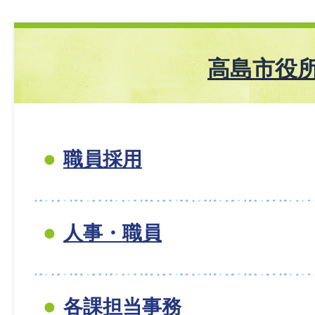
高島市役
職員採用
人事・職員
各課担当事務