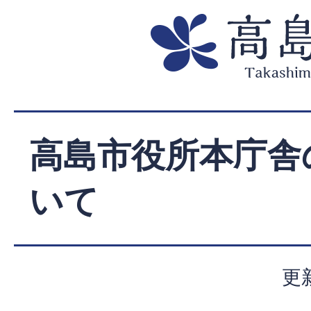
高島市役所本庁舎
いて
更