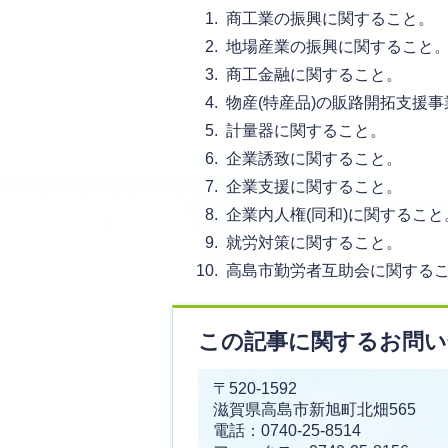
商工業の振興に関すること。
地場産業の振興に関すること
商工金融に関すること。
物産(特産品)の販路開拓支援
計量器に関すること。
企業誘致に関すること。
企業支援に関すること。
企業内人権(同和)に関すること
就労対策に関すること。
高島市勤労者互助会に関する
この記事に関するお問い
〒520-1592
滋賀県高島市新旭町北畑565
電話：0740-25-8514