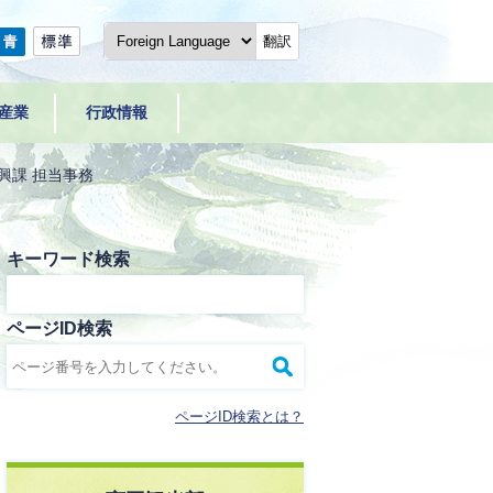
翻訳
産業
行政情報
興課 担当事務
キーワード検索
ページID検索
ページID検索とは？