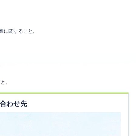
。
事業に関すること。
。
こと。
合わせ先