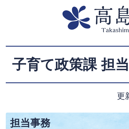
子育て政策課 担
更
担当事務