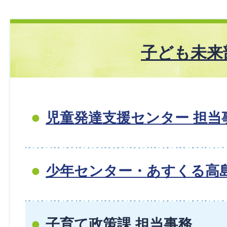
子ども未来
児童発達支援センター 担当
少年センター・あすくる高島
子育て政策課 担当事務