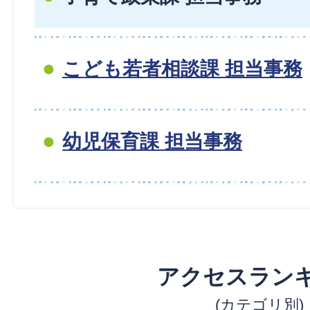
こども若者相談課 担当事務
幼児保育課 担当事務
アクセスラン
(カテゴリ別)