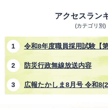
アクセスラン
(カテゴリ別)
令和8年度職員採用試験【
防災行政無線放送内容
広報たかしま8月号 令和8(2