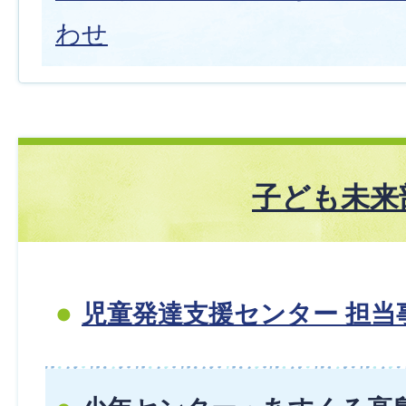
わせ
子ども未来
児童発達支援センター 担当