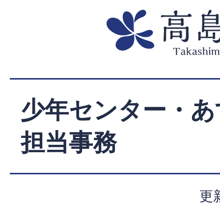
少年センター・あ
担当事務
更