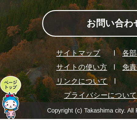
お問い合わ
サイトマップ
各部
サイトの使い方
免責
リンクについて
ペ
プライバシーについて
ー
ジ
Copyright (c) Takashima city. All
ト