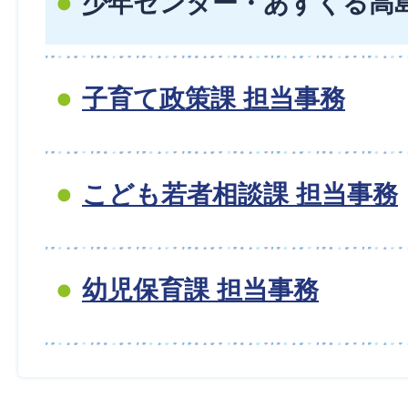
少年センター・あすくる高島
子育て政策課 担当事務
こども若者相談課 担当事務
幼児保育課 担当事務