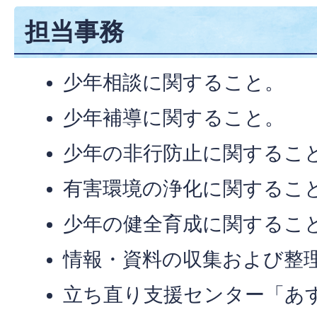
担当事務
少年相談に関すること。
少年補導に関すること。
少年の非行防止に関するこ
有害環境の浄化に関するこ
少年の健全育成に関するこ
情報・資料の収集および整
立ち直り支援センター「あ