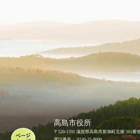
高島市役所
ペ
〒520-1592 滋賀県高島市新旭町北畑 565番
ー
電話番号： 0740-25-8000