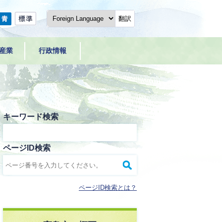
翻訳
産業
行政情報
キーワード検索
ページID検索
ページID検索とは？