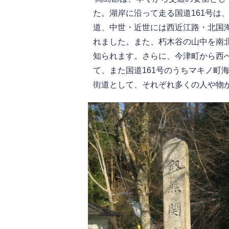
た。湖岸に沿って走る国道161号は
道、中世・近世には西近江路・北国
れました。また、朽木谷の山中を南北
知られます。さらに、今津町から西へ
て、また国道161号のうちマキノ町
街道として、それぞれ多くの人や物