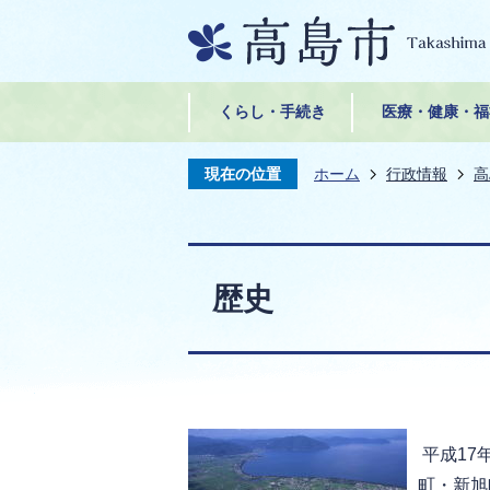
くらし・手続き
医療・健康・福
現在の位置
ホーム
行政情報
高
歴史
平成17
町・新旭