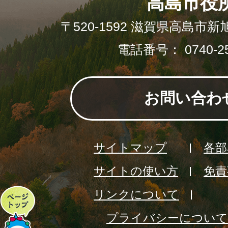
高島市役
〒520-1592 滋賀県高島市新
電話番号： 0740-25
お問い合わ
サイトマップ
各部
サイトの使い方
免責
リンクについて
ペ
プライバシーについて
ー