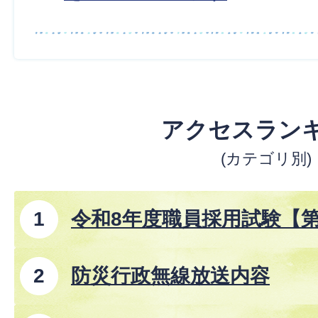
アクセスラン
(カテゴリ別)
令和8年度職員採用試験【
防災行政無線放送内容