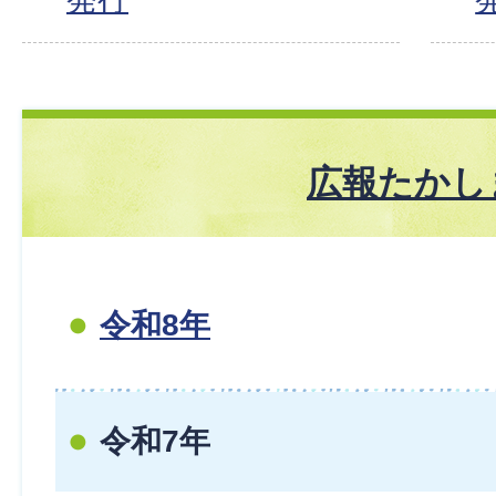
広報たかし
令和8年
令和7年