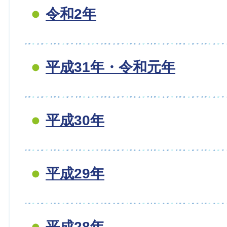
令和2年
平成31年・令和元年
平成30年
平成29年
平成28年