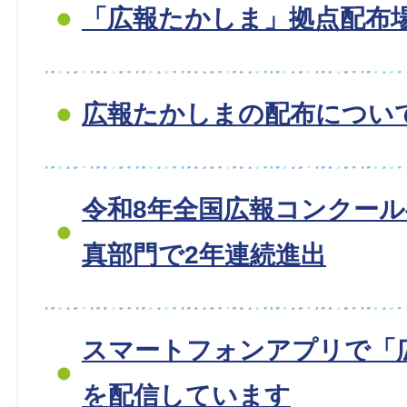
「広報たかしま」拠点配布
広報たかしまの配布につい
令和8年全国広報コンクー
真部門で2年連続進出
スマートフォンアプリで「
を配信しています