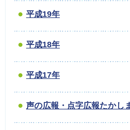
平成19年
平成18年
平成17年
声の広報・点字広報たかし