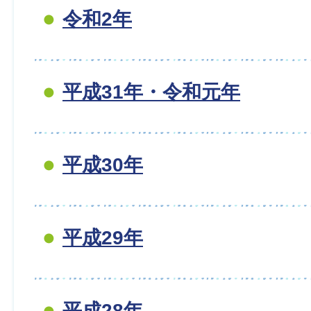
令和2年
平成31年・令和元年
平成30年
平成29年
平成28年