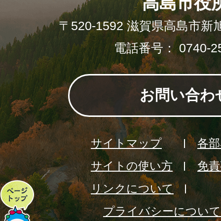
高島市役
〒520-1592 滋賀県高島市新
電話番号： 0740-25
お問い合わ
サイトマップ
各部
サイトの使い方
免責
リンクについて
ペ
プライバシーについて
ー