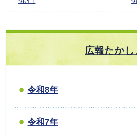
広報たかし
令和8年
令和7年