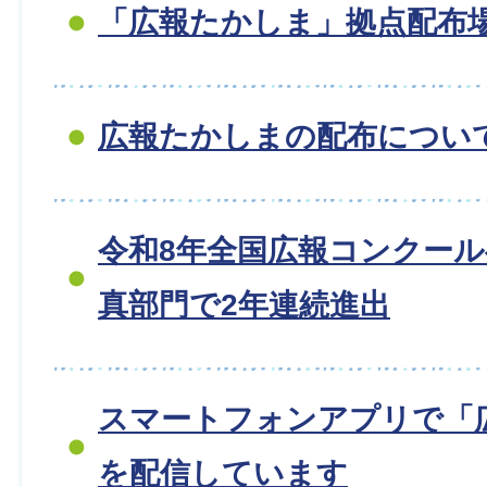
「広報たかしま」拠点配布
広報たかしまの配布につい
令和8年全国広報コンクー
真部門で2年連続進出
スマートフォンアプリで「
を配信しています