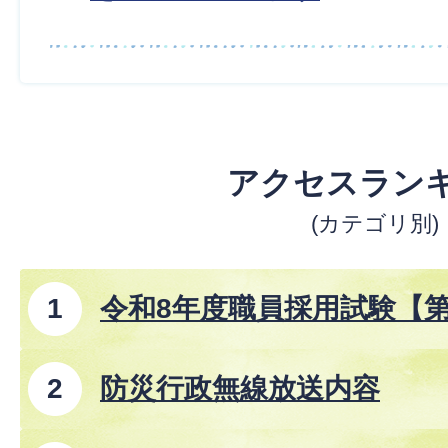
アクセスラン
(カテゴリ別)
令和8年度職員採用試験【
防災行政無線放送内容