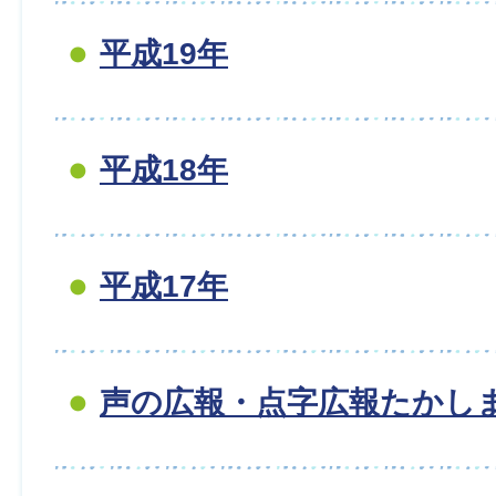
平成19年
平成18年
平成17年
声の広報・点字広報たかし