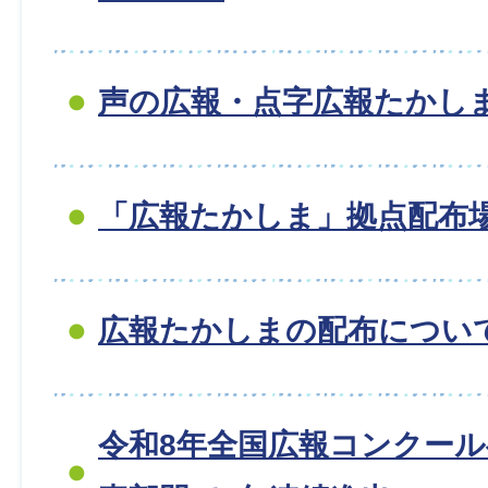
声の広報・点字広報たかし
「広報たかしま」拠点配布
広報たかしまの配布につい
令和8年全国広報コンクー