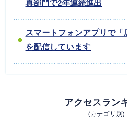
真部門で2年連続進出
スマートフォンアプリで「
を配信しています
アクセスラン
(カテゴリ別)