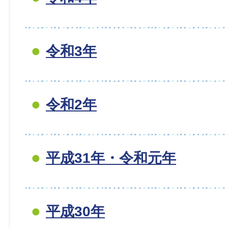
令和3年
令和2年
平成31年・令和元年
平成30年