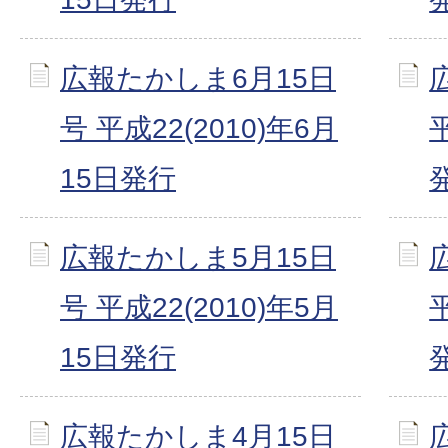
広報たかしま6月15日
号 平成22(2010)年6月
15日発行
広報たかしま5月15日
号 平成22(2010)年5月
15日発行
広報たかしま4月15日