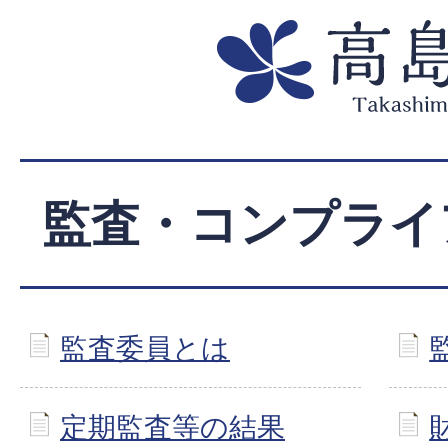
監査・コンプライ
監査委員とは
定期監査等の結果