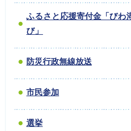
ふるさと応援寄付金「びわ湖
び」
防災行政無線放送
市民参加
選挙