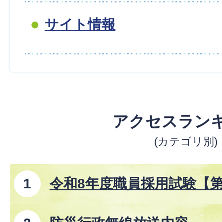
サイト情報
アクセスラン
(カテゴリ別)
令和8年度職員採用試験【