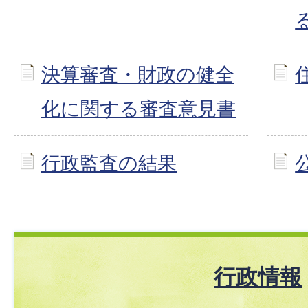
決算審査・財政の健全
化に関する審査意見書
行政監査の結果
行政情報