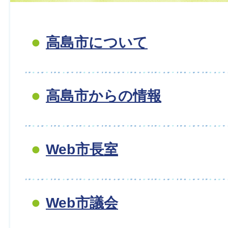
高島市について
高島市からの情報
Web市長室
Web市議会