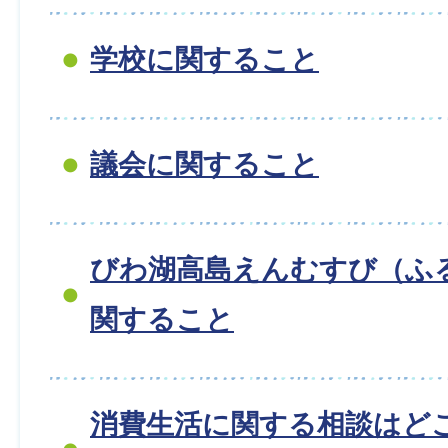
学校に関すること
議会に関すること
びわ湖高島えんむすび（ふ
関すること
消費生活に関する相談はど