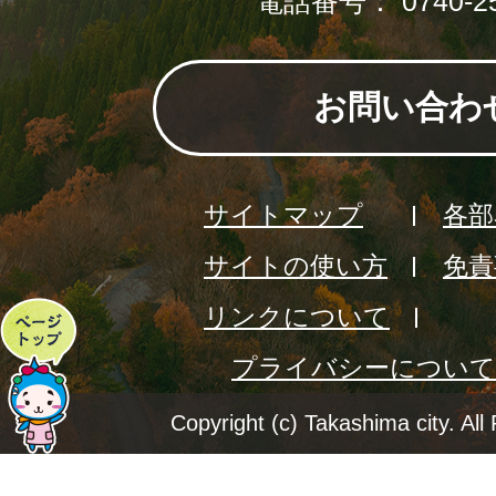
電話番号： 0740-25
お問い合わ
サイトマップ
各部
サイトの使い方
免責
リンクについて
ペ
プライバシーについて
ー
ジ
Copyright (c) Takashima city. All
ト