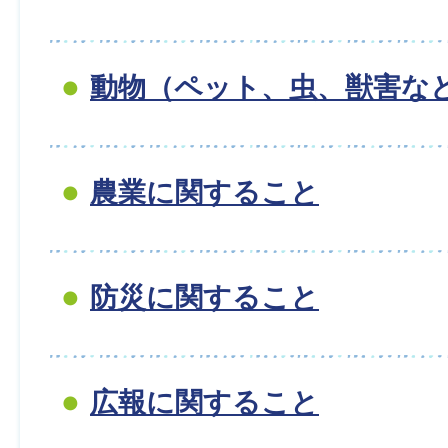
動物（ペット、虫、獣害な
農業に関すること
防災に関すること
広報に関すること