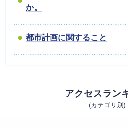
か。
都市計画に関すること
アクセスラン
(カテゴリ別)