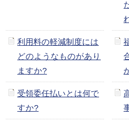
利用料の軽減制度には
どのようなものがあり
ますか?
受領委任払いとは何で
すか?