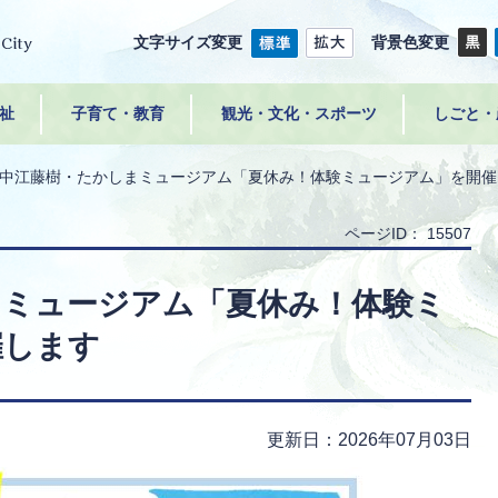
文字サイズ変更
背景色変更
祉
子育て・教育
観光・文化・スポーツ
しごと・
中江藤樹・たかしまミュージアム「夏休み！体験ミュージアム」を開催
ページID：
15507
まミュージアム「夏休み！体験ミ
催します
更新日：2026年07月03日