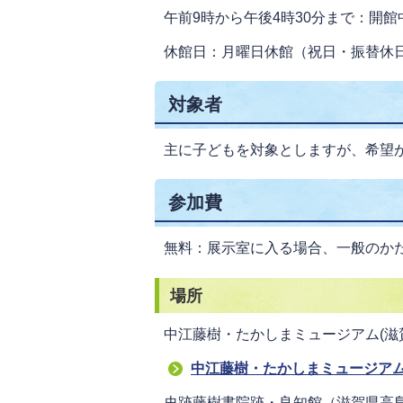
午前9時から午後4時30分まで：開
休館日：月曜日休館（祝日・振替休
対象者
主に子どもを対象としますが、希望
参加費
無料：展示室に入る場合、一般のか
場所
中江藤樹・たかしまミュージアム(滋
中江藤樹・たかしまミュージア
史跡藤樹書院跡・良知館（滋賀県高島