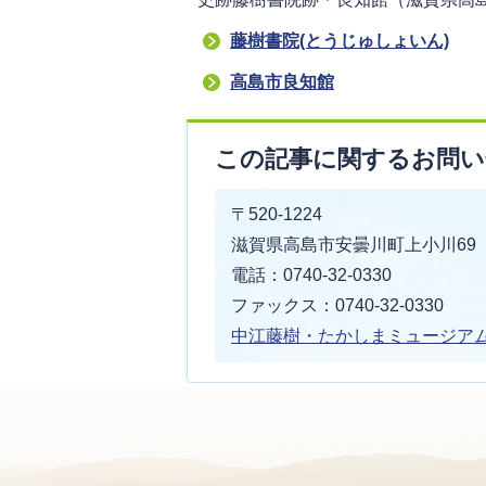
藤樹書院(とうじゅしょいん)
高島市良知館
この記事に関するお問い
〒520-1224
滋賀県高島市安曇川町上小川69
電話：0740-32-0330
ファックス：0740-32-0330
中江藤樹・たかしまミュージア