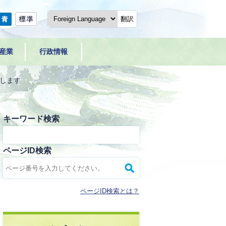
翻訳
産業
行政情報
します
キーワード検索
ページID検索
ページID検索とは？