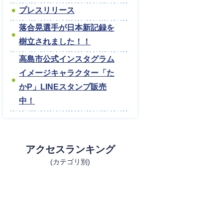
プレスリリース
落合晃選手が日本新記録を
樹立されました！！
高島市公式インスタグラム
イメージキャラクター「た
かP」LINEスタンプ販売
中！
アクセスランキング
(カテゴリ別)