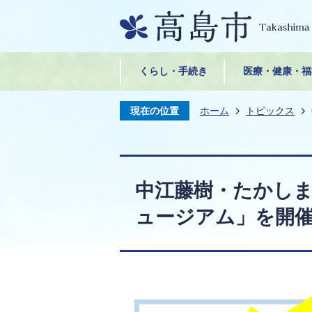
くらし・手続き
医療・健康・福
現在の位置
ホーム
トピックス
中江藤樹・たかし
ュージアム」を開