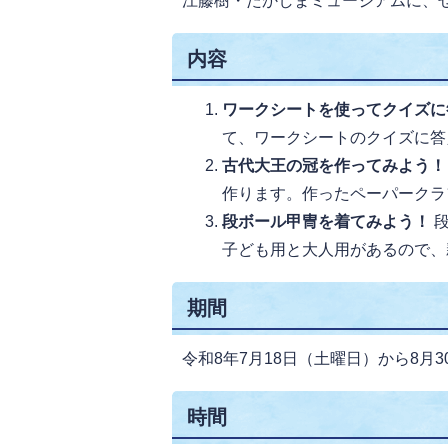
江藤樹・たかしまミュージアムに、
内容
ワークシートを使ってクイズに
て、ワークシートのクイズに答
古代大王の冠を作ってみよう
作ります。作ったペーパークラ
段ボール甲冑を着てみよう！
子ども用と大人用があるので、
期間
令和8年7月18日（土曜日）から8月
時間