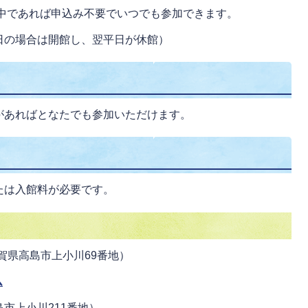
館中であれば申込み不要でいつでも参加できます。
日の場合は開館し、翌平日が休館）
があればとなたでも参加いただけます。
たは入館料が必要です。
賀県高島市上小川69番地）
ム
市上小川211番地）