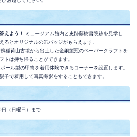
ぜひお越しください。
答えよう！
ミュージアム館内と史跡藤樹書院跡を見学し
えるとオリジナルの缶バッジがもらえます。
！
鴨稲荷山古墳から出土した金銅製冠のペーパークラフトを
フトは持ち帰ることができます。
段ボール製の甲冑を着用体験できるコーナーを設置します。
親子で着用して写真撮影をすることもできます。
30日（日曜日）まで