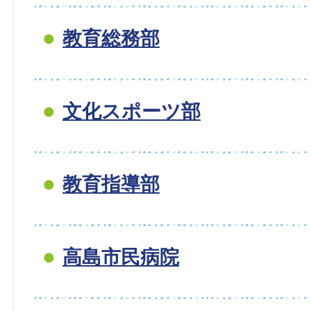
教育総務部
文化スポーツ部
教育指導部
高島市民病院