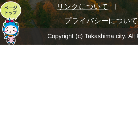
リンクについて
ペ
プライバシーについて
ー
ジ
Copyright (c) Takashima city. All
ト
ッ
プ