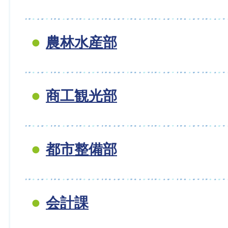
農林水産部
商工観光部
都市整備部
会計課