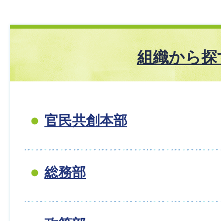
組織から探
官民共創本部
総務部