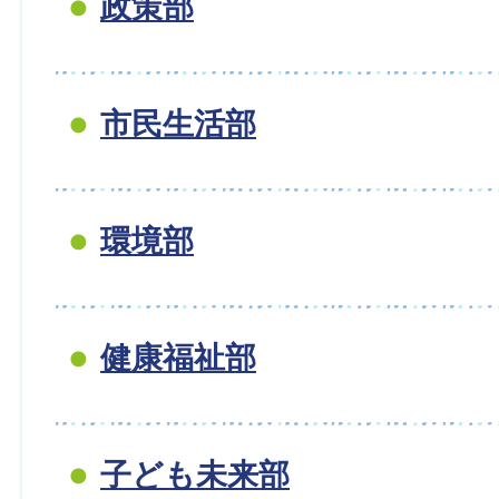
政策部
市民生活部
環境部
健康福祉部
子ども未来部