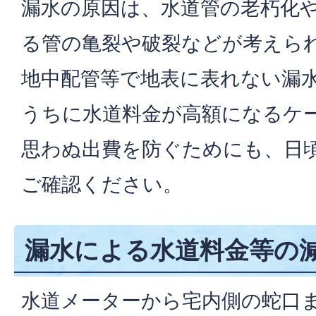
漏水の原因は、水道管の老朽化
る管の亀裂や破裂などが考えら
地中配管等で地表に表れない漏
うちに水道料金が高額になるケ
思わぬ出費を防ぐためにも、日
ご確認ください。
漏水による水道料金等の
水道メーターから宅内側の蛇口