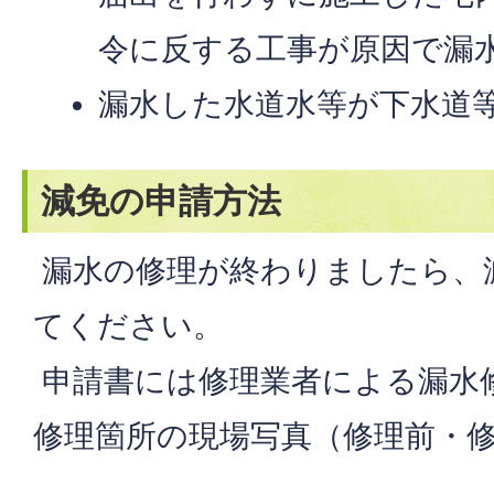
令に反する工事が原因で漏
漏水した水道水等が下水道
減免の申請方法
漏水の修理が終わりましたら、
てください。
申請書には修理業者による漏水
修理箇所の現場写真（修理前・