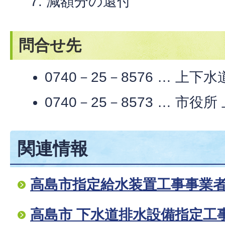
減額分の還付
問合せ先
0740－25－8576 … 
0740－25－8573 … 市役
関連情報
高島市指定給水装置工事事業
高島市 下水道排水設備指定工