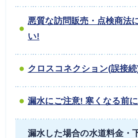
悪質な訪問販売・点検商法
い!
クロスコネクション(誤接続)
漏水にご注意! 寒くなる前
漏水した場合の水道料金・