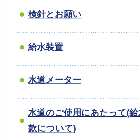
検針とお願い
給水装置
水道メーター
水道のご使用にあたって(給
款について)