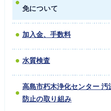
免について
加入金、手数料
水質検査
高島市朽木浄化センター 汚
防止の取り組み