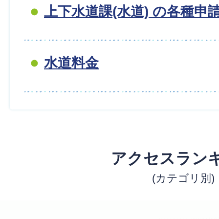
上下水道課(水道) の各種申
水道料金
アクセスラン
(カテゴリ別)