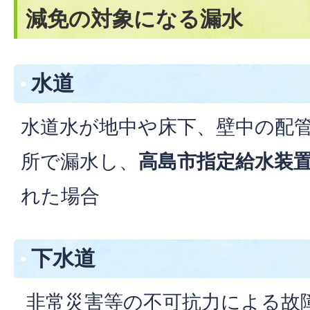
減免の対象になる漏水
水道
水道水が地中や床下、壁中の配
所で漏水し、
高島市指定給水装
れた場合
下水道
非常災害等の不可抗力による故