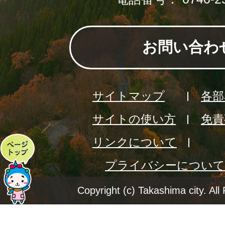
お問い合わ
サイトマップ
各部
サイトの使い方
免責
リンクについて
ペ
プライバシーについて
ー
ジ
Copyright (c) Takashima city. All
ト