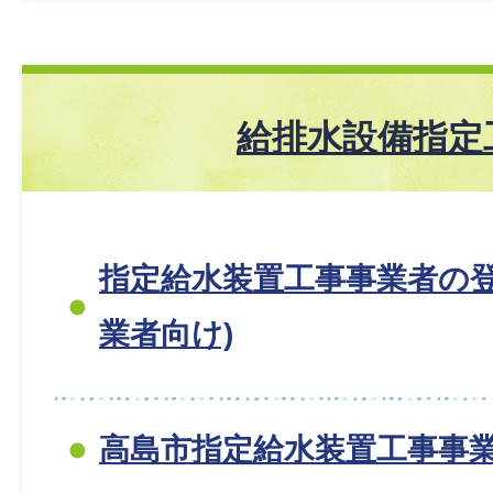
給排水設備指定
指定給水装置工事事業者の登
業者向け)
高島市指定給水装置工事事