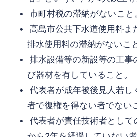
市町村税の滞納がないこと
高島市公共下水道使用料ま
排水使用料の滞納がないこ
排水設備等の新設等の工事
び器材を有していること。
代表者が成年被後見人若し
者で復権を得ない者でない
代表者が責任技術者として
から2年を経過していない