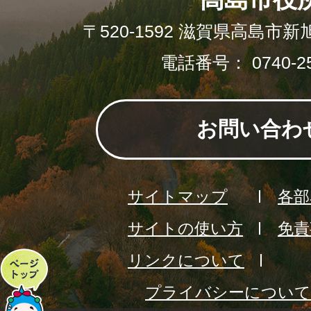
〒520-1592 滋賀県高島市新
電話番号： 0740-25
お問い合わ
サイトマップ
各部
サイトの使い方
免責
リンクについて
ペ
プライバシーについて
ー