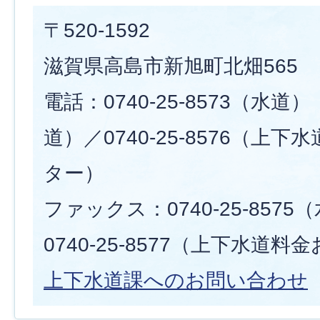
〒520-1592
滋賀県高島市新旭町北畑565
電話：0740-25-8573（水道） 
道）／0740-25-8576（上
ター）
ファックス：0740-25-857
0740-25-8577（上下水道
上下水道課へのお問い合わせ