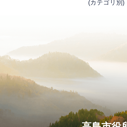
(カテゴリ別)
高島市役