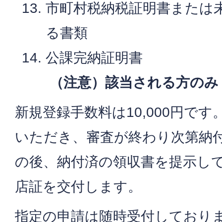
市町村税納税証明書または
る書類
公課完納証明書
（注意）該当される方のみ
新規登録手数料は10,000円で
いただき、審査が終わり次第納
の後、納付済の領収書を提示し
店証を交付します。
指定の申請は随時受付しており