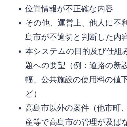
位置情報が不正確な内容
その他、運営上、他人に不
島市が不適切と判断した内
本システムの目的及び仕組
題への要望（例：道路の新
幅、公共施設の使用料の値
ど）
高島市以外の案件（他市町
産等で高島市の管理が及ば