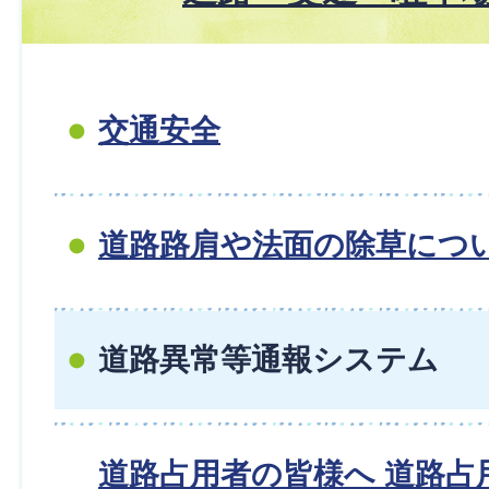
交通安全
道路路肩や法面の除草につ
道路異常等通報システム
道路占用者の皆様へ 道路占