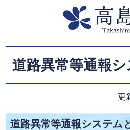
道路異常等通報シ
更
道路異常等通報システム