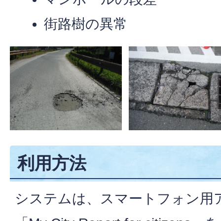
街路樹の異常
利用方法
システムは、スマートフォン用