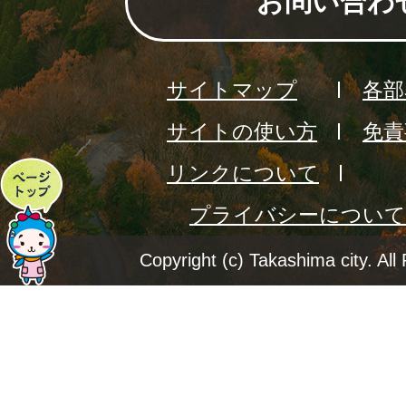
お問い合わ
サイトマップ
各部
サイトの使い方
免責
リンクについて
ペ
プライバシーについて
ー
ジ
Copyright (c) Takashima city. All
ト
ッ
プ