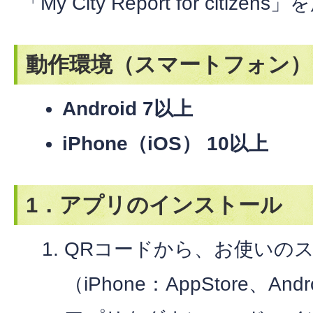
「My City Report for citize
動作環境（スマートフォン）
Android 7以上
iPhone（iOS） 10以上
1．アプリのインストール
QRコードから、お使いの
（iPhone：AppStore、Andr