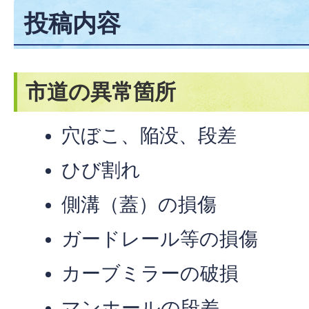
投稿内容
市道の異常箇所
穴ぼこ、陥没、段差
ひび割れ
側溝（蓋）の損傷
ガードレール等の損傷
カーブミラーの破損
マンホールの段差