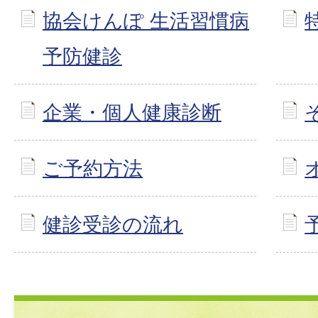
協会けんぽ 生活習慣病
予防健診
企業・個人健康診断
ご予約方法
健診受診の流れ