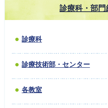
診療科・部門
診療科
診療技術部・センター
各教室