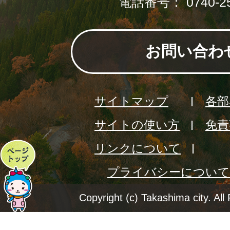
電話番号： 0740-25
お問い合わ
サイトマップ
各部
サイトの使い方
免責
リンクについて
ペ
プライバシーについて
ー
ジ
Copyright (c) Takashima city. All
ト