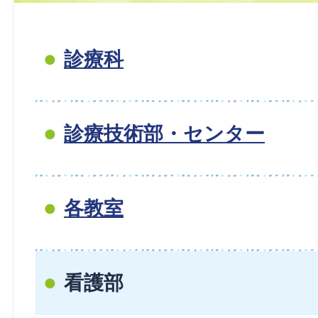
診療科
診療技術部・センター
各教室
看護部