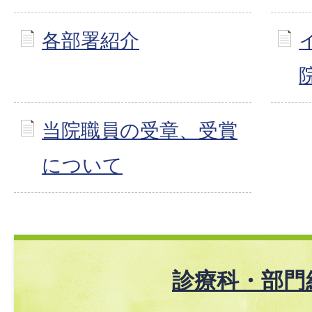
各部署紹介
当院職員の受章、受賞
について
診療科・部門