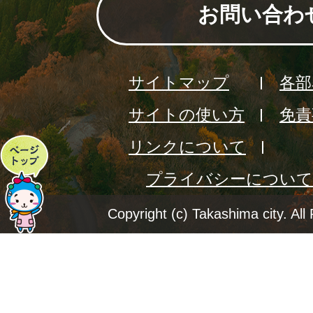
お問い合わ
サイトマップ
各部
サイトの使い方
免責
リンクについて
ペ
プライバシーについて
ー
ジ
Copyright (c) Takashima city. All
ト
ッ
プ