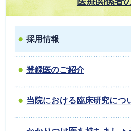
医療関係者
採用情報
登録医のご紹介
当院における臨床研究につ