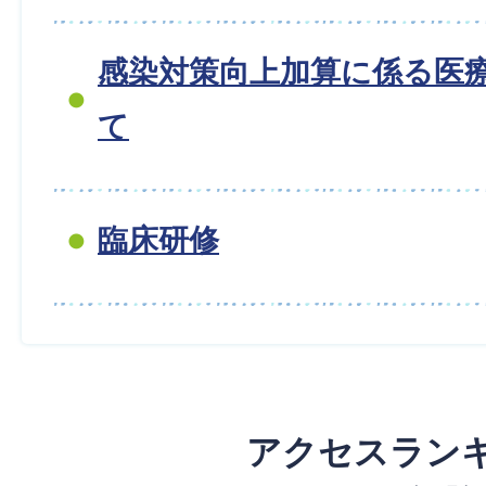
感染対策向上加算に係る医
て
臨床研修
アクセスラン