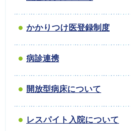
かかりつけ医登録制度
病診連携
開放型病床について
レスパイト入院について