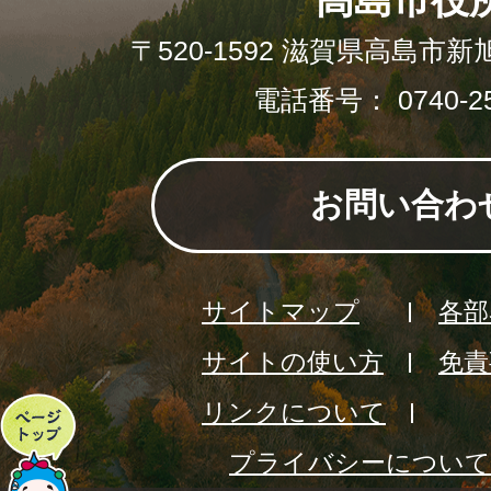
〒520-1592 滋賀県高島市新
電話番号： 0740-25
お問い合わ
サイトマップ
各部
サイトの使い方
免責
リンクについて
ペ
プライバシーについて
ー