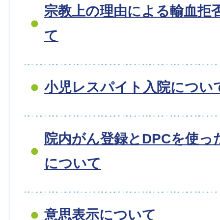
宗教上の理由による輸血拒
て
小児レスパイト入院につい
院内がん登録とDPCを使っ
について
意思表示について