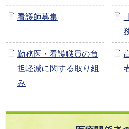
看護師募集
勤務医・看護職員の負
担軽減に関する取り組
み