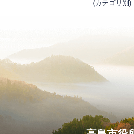
(カテゴリ別)
高島市役