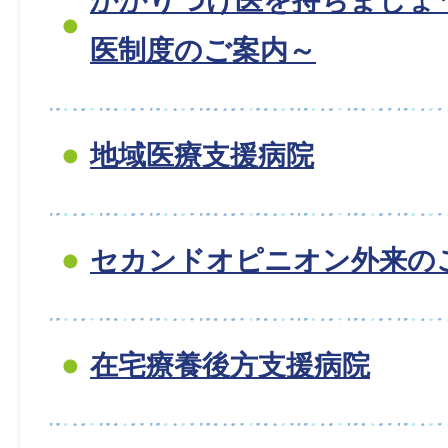
かかりつけ医を持ちましょ
医制度のご案内～
地域医療支援病院
セカンドオピニオン外来の
在宅療養後方支援病院