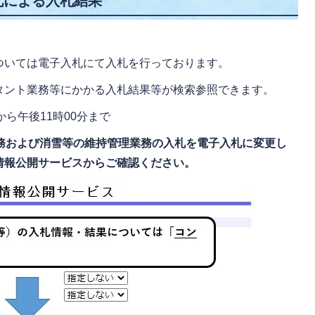
札による入札結果
ついては電子入札にて入札を行っております。
タント業務等にかかる入札結果等が検索参照できます。
から午後11時00分まで
業務および消雪等の維持管理業務の入札を電子入札に変更し
情報公開サービスからご確認ください。