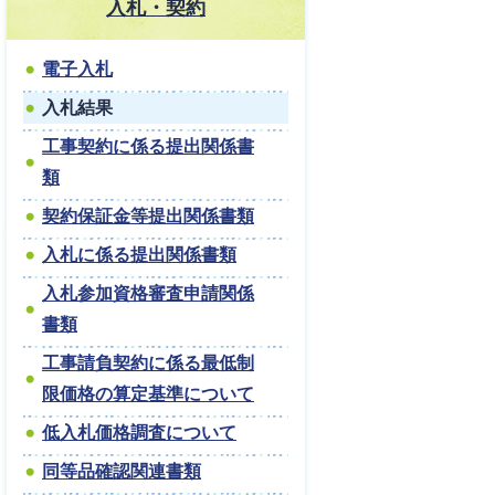
入札・契約
電子入札
入札結果
工事契約に係る提出関係書
類
契約保証金等提出関係書類
入札に係る提出関係書類
入札参加資格審査申請関係
書類
工事請負契約に係る最低制
限価格の算定基準について
低入札価格調査について
同等品確認関連書類