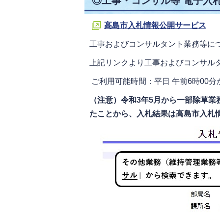
◎工事・コンサル等 電子入
高島市入札情報公開サービス
工事およびコンサルタント業務等に
上記リンクより工事およびコンサル
ご利用可能時間：平日 午前6時00分
（注意）令和3年5月から一部除草
たことから、入札結果は高島市入札