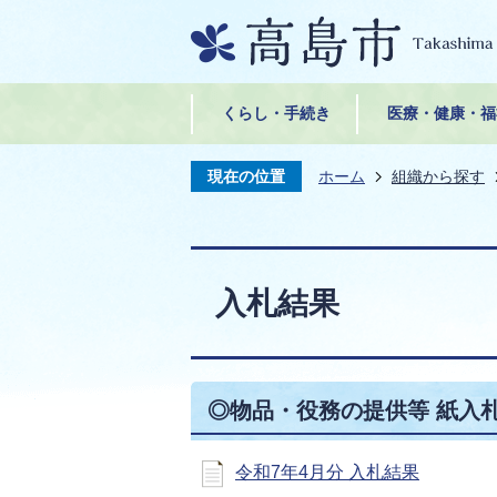
くらし・手続き
医療・健康・福
現在の位置
ホーム
組織から探す
入札結果
◎物品・役務の提供等 紙入
令和7年4月分 入札結果