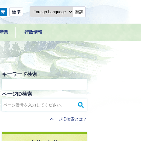
翻訳
産業
行政情報
キーワード検索
ページID検索
ページID検索とは？