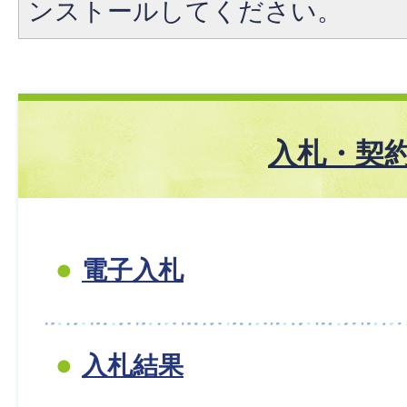
ンストールしてください。
入札・契
電子入札
入札結果