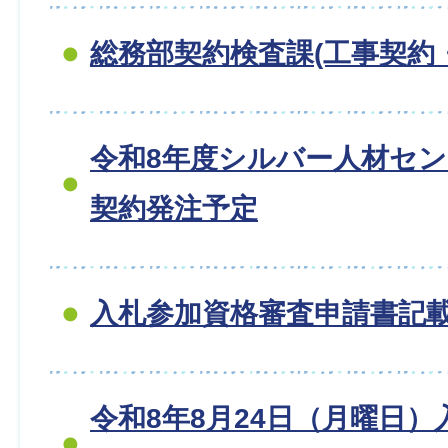
総務部契約検査課(工事契約
令和8年度シルバー人材セ
契約発注予定
入札参加資格審査申請書記
令和8年8月24日（月曜日