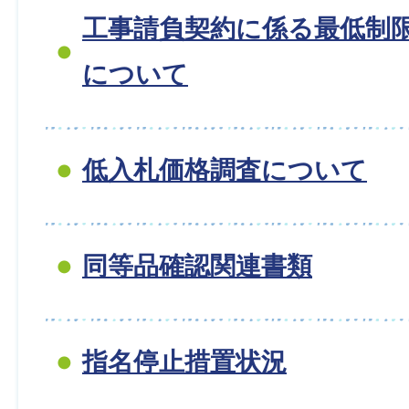
工事請負契約に係る最低制
について
低入札価格調査について
同等品確認関連書類
指名停止措置状況