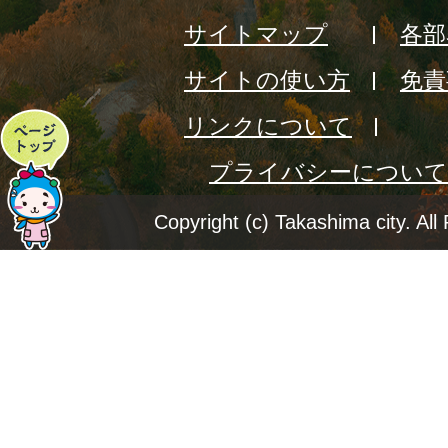
サイトマップ
各部
サイトの使い方
免責
リンクについて
ペ
プライバシーについて
ー
ジ
Copyright (c) Takashima city. All
ト
ッ
プ