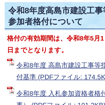
令和8年度高島市建設工事
参加者格付について
格付の有効期間は、令和8年5月1
日までとなります。
令和8年度 高島市建設工事等
付基準 (PDFファイル: 174.5K
令和8年度 入札参加資格者格