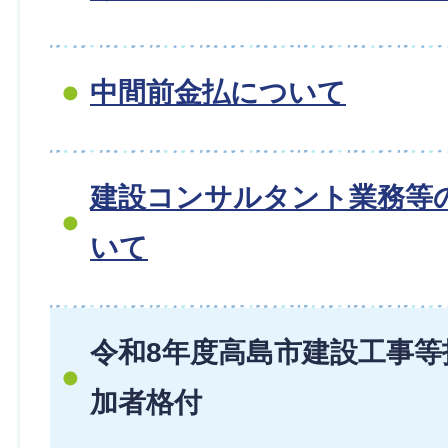
中間前金払について
建設コンサルタント業務等
いて
令和8年度高島市建設工事等
加者格付