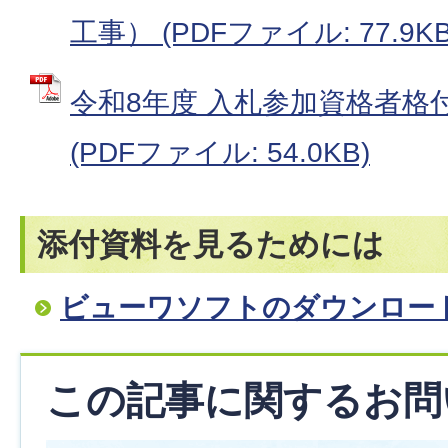
工事） (PDFファイル: 77.9KB
令和8年度 入札参加資格者格
(PDFファイル: 54.0KB)
添付資料を見るためには
ビューワソフトのダウンロー
この記事に関するお問