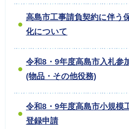
高島市工事請負契約に伴う
化について
令和8・9年度高島市入札参
(物品・その他役務)
令和8・9年度高島市小規模
登録申請