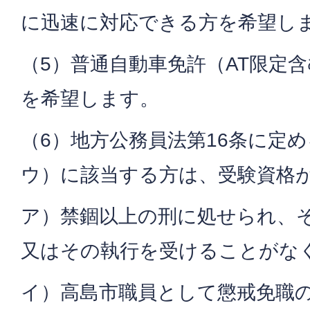
に迅速に対応できる方を希望し
（5）普通自動車免許（AT限定
を希望します。
（6）地方公務員法第16条に定
ウ）に該当する方は、受験資格
ア）禁錮以上の刑に処せられ、
又はその執行を受けることがな
イ）高島市職員として懲戒免職