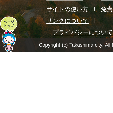
サイトの使い方
免責
リンクについて
ペ
プライバシーについて
ー
ジ
Copyright (c) Takashima city. All
ト
ッ
プ