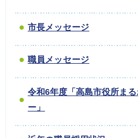
市長メッセージ
職員メッセージ
令和6年度「高島市役所ま
ー」