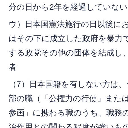
分の日から2年を経過していない
ウ）日本国憲法施行の日以後に
はその下に成立した政府を暴力
する政党その他の団体を結成し
者
（7）日本国籍を有しない方は、
部の職（「公権力の行使」また
参画」に携わる職のうち、職務
治作用との関わる程度が強いも