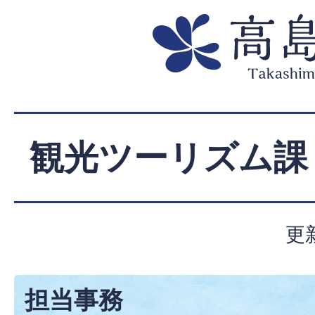
観光ツーリズム課
更
担当事務