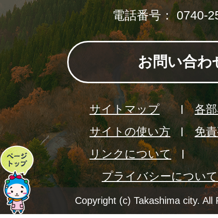
電話番号： 0740-25
お問い合わ
サイトマップ
各部
サイトの使い方
免責
リンクについて
ペ
プライバシーについて
ー
ジ
Copyright (c) Takashima city. All