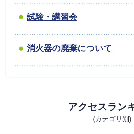
試験・講習会
消火器の廃棄について
アクセスラン
(カテゴリ別)