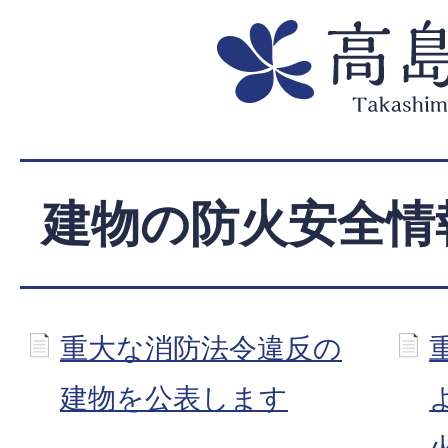
建物の防火安全情
重大な消防法令違反の
建物を公表します