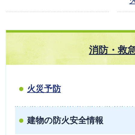
消防・救
火災予防
建物の防火安全情報