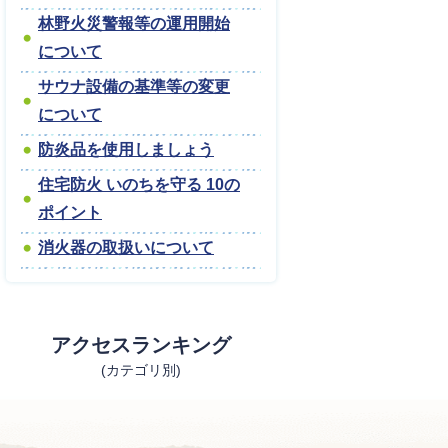
林野火災警報等の運用開始
について
サウナ設備の基準等の変更
について
防炎品を使用しましょう
住宅防火 いのちを守る 10の
ポイント
消火器の取扱いについて
アクセスランキング
(カテゴリ別)