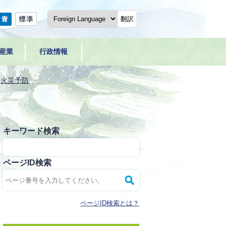
翻訳
産業
行政情報
火災予防
キーワード検索
ページID検索
ページID検索とは？