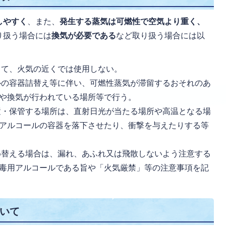
しやすく
、また、
発生する蒸気は可燃性で空気より重く、
り扱う場合には
換気が必要である
など取り扱う場合には以
て、火気の近くでは使用しない。
の容器詰替え等に伴い、可燃性蒸気が滞留するおそれのあ
や換気が行われている場所等で行う。
・保管する場所は、直射日光が当たる場所や高温となる場
アルコールの容器を落下させたり、衝撃を与えたりする等
替える場合は、漏れ、あふれ又は飛散しないよう注意する
毒用アルコールである旨や「火気厳禁」等の注意事項を記
いて