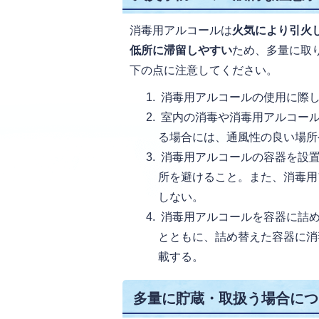
消毒用アルコールは
火気により引火
低所に滞留しやすい
ため、多量に取
下の点に注意してください。
消毒用アルコールの使用に際し
室内の消毒や消毒用アルコール
る場合には、通風性の良い場所
消毒用アルコールの容器を設置
所を避けること。また、消毒用
しない。
消毒用アルコールを容器に詰め
とともに、詰め替えた容器に消
載する。
多量に貯蔵・取扱う場合につ