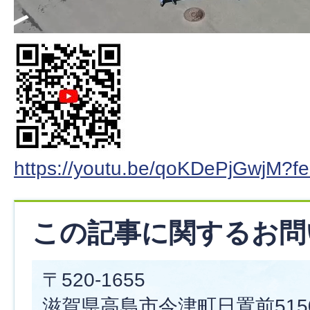
https://youtu.be/qoKDePjGwjM?f
この記事に関するお問
〒520-1655
滋賀県高島市今津町日置前515