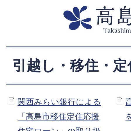
引越し・移住・定
関西みらい銀行による
「高島市移住定住応援