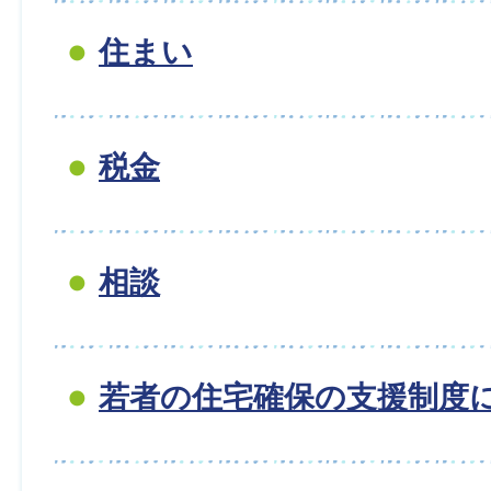
住まい
税金
相談
若者の住宅確保の支援制度