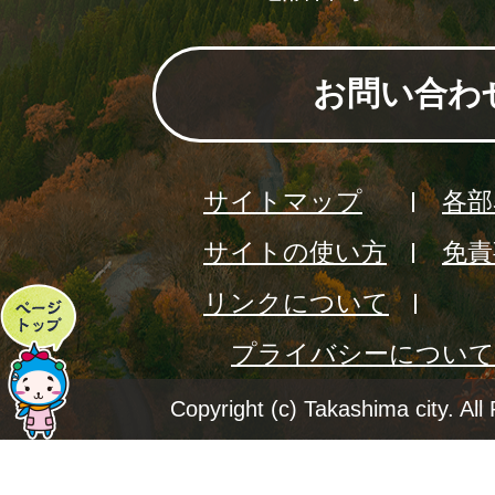
お問い合わ
サイトマップ
各部
サイトの使い方
免責
リンクについて
ペ
プライバシーについて
ー
ジ
Copyright (c) Takashima city. All
ト