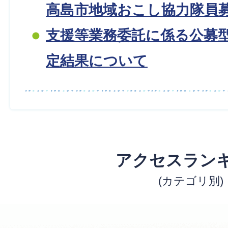
高島市地域おこし協力隊員
支援等業務委託に係る公募
定結果について
アクセスラン
(カテゴリ別)