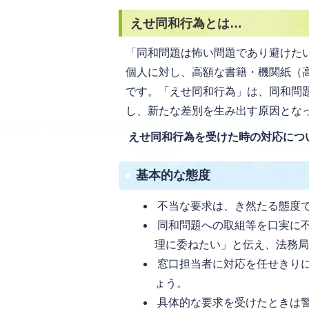
えせ同和行為とは…
「同和問題は怖い問題であり避けた
個人に対し、高額な書籍・機関紙（
です。「えせ同和行為」は、同和問
し、新たな差別を生み出す原因とな
えせ同和行為を受けた時の対応につ
基本的な態度
不当な要求は、き然たる態度
同和問題への取組等を口実に
理に委ねたい」と伝え、法務
窓口担当者に対応を任せきり
ょう。
具体的な要求を受けたときは