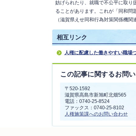
妨げられたり、就職で不公平に取り
ることがあります。これが「同和問
（滋賀県えせ同和行為対策関係機関
相互リンク
人権に配慮した働きやすい職場
この記事に関するお問い
〒520-1592
滋賀県高島市新旭町北畑565
電話：0740-25-8524
ファックス：0740-25-8102
人権施策課へのお問い合わせ