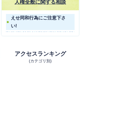
人権全般に関する相談
えせ同和行為にご注意下さ
い!
アクセスランキング
(カテゴリ別)