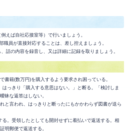
（例えば自社応接室等）で行いましょう。
部職員が直接対応することは、差し控えましょう。
も、話の内容を録音し、又は詳細に記録を取りましょう。
で書籍(数万円)を購入するよう要求され困っている。
、はっきり「購入する意思はない。」と断る。「検討しま
ど曖昧な返答はしない。
くれと言われ、はっきりと断ったにもかかわらず図書が送ら
する。受領したとしても開封せずに着払いで返送する。相
容証明郵便で返送する。