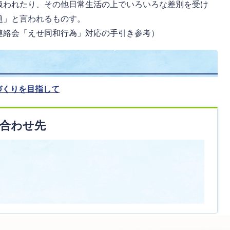
扱われたり、その他日常生活の上でいろいろな差別を受け
題」と言われるものす。
連絡会「えせ同和行為」対応の手引き参考）
づくりを目指して
合わせ先