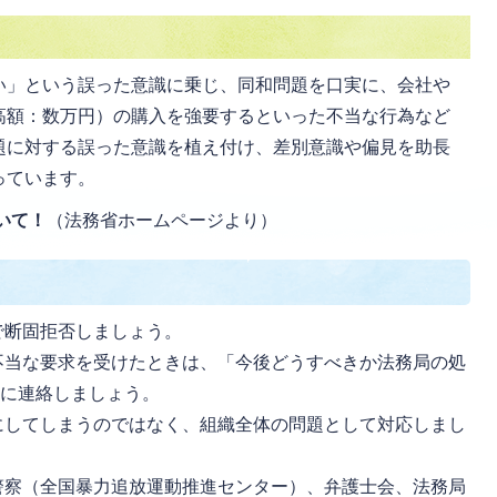
い」という誤った意識に乗じ、同和問題を口実に、会社や
高額：数万円）の購入を強要するといった不当な行為など
題に対する誤った意識を植え付け、差別意識や偏見を助長
っています。
いて！
（法務省ホームページより）
で断固拒否しましょう。
不当な要求を受けたときは、「今後どうすべきか法務局の処
局に連絡しましょう。
にしてしまうのではなく、組織全体の問題として対応しまし
警察（全国暴力追放運動推進センター）、弁護士会、法務局