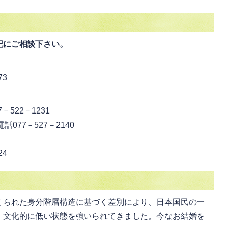
記にご相談下さい。
73
－522－1231
077－527－2140
24
くられた身分階層構造に基づく差別により、日本国民の一
、文化的に低い状態を強いられてきました。今なお結婚を