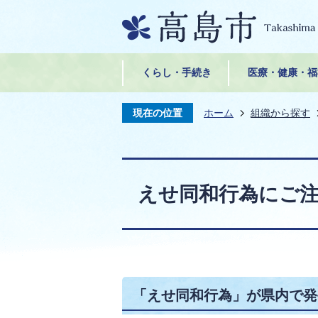
くらし・手続き
医療・健康・福
現在の位置
ホーム
組織から探す
えせ同和行為にご注
「えせ同和行為」が県内で発