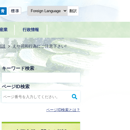
翻訳
産業
行政情報
相談
えせ同和行為にご注意下さい!
キーワード検索
ページID検索
ページID検索とは？