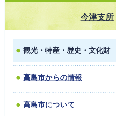
今津支所
観光・特産・歴史・文化財
高島市からの情報
高島市について