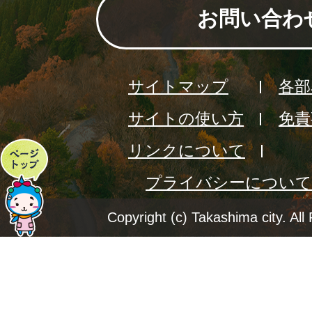
お問い合わ
サイトマップ
各部
サイトの使い方
免責
リンクについて
ペ
プライバシーについて
ー
ジ
Copyright (c) Takashima city. All
ト
ッ
プ