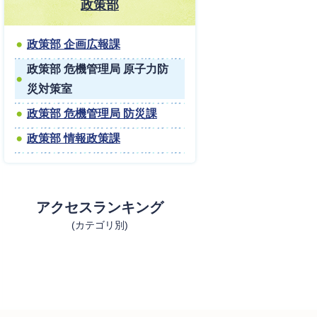
政策部
政策部 企画広報課
政策部 危機管理局 原子力防
災対策室
政策部 危機管理局 防災課
政策部 情報政策課
アクセスランキング
(カテゴリ別)