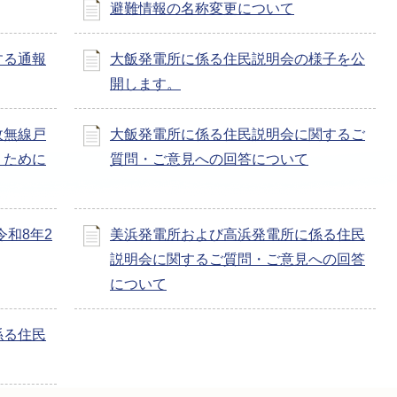
避難情報の名称変更について
する通報
大飯発電所に係る住民説明会の様子を公
開します。
政無線戸
大飯発電所に係る住民説明会に関するご
くために
質問・ご意見への回答について
和8年2
美浜発電所および高浜発電所に係る住民
説明会に関するご質問・ご意見への回答
について
係る住民