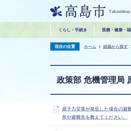
くらし・手続き
医療・健康・福
現在の位置
ホーム
組織から探す
政策部 危機管理局
原子力災害が発生した場合の避
所や避難先を教えてください。