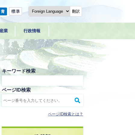
翻訳
産業
行政情報
キーワード検索
ページID検索
ページID検索とは？