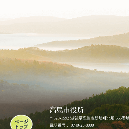
高島市役所
ペ
〒520-1592 滋賀県高島市新旭町北畑 565番
ー
電話番号： 0740-25-8000