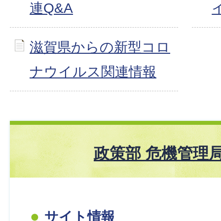
連Q&A
滋賀県からの新型コロ
ナウイルス関連情報
政策部 危機管理局
サイト情報