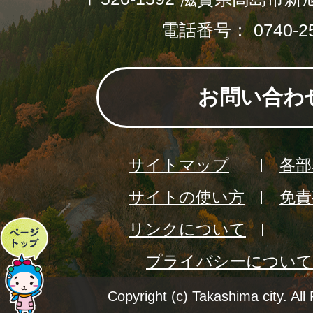
電話番号： 0740-25
お問い合わ
サイトマップ
各部
サイトの使い方
免責
リンクについて
ペ
プライバシーについて
ー
ジ
Copyright (c) Takashima city. All