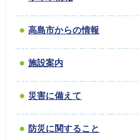
高島市からの情報
施設案内
災害に備えて
防災に関すること