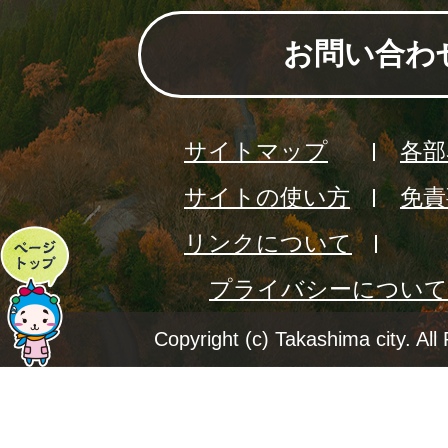
お問い合わ
サイトマップ
各部
サイトの使い方
免責
リンクについて
ペ
プライバシーについて
ー
ジ
Copyright (c) Takashima city. All
ト
ッ