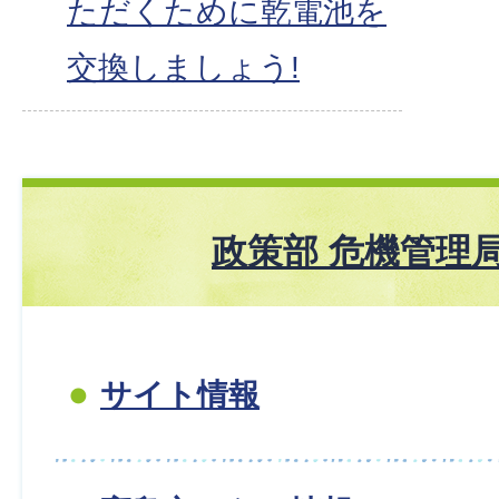
ただくために乾電池を
交換しましょう!
政策部 危機管理局
サイト情報