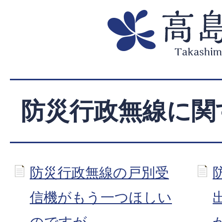
防災行政無線に関
防災行政無線の戸別受
信機がもう一つほしい