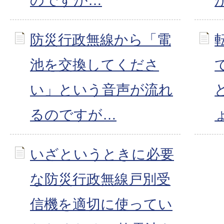
のですが…
防災行政無線から「電
池を交換してくださ
い」という音声が流れ
るのですが…
いざというときに必要
な防災行政無線戸別受
信機を適切に使ってい