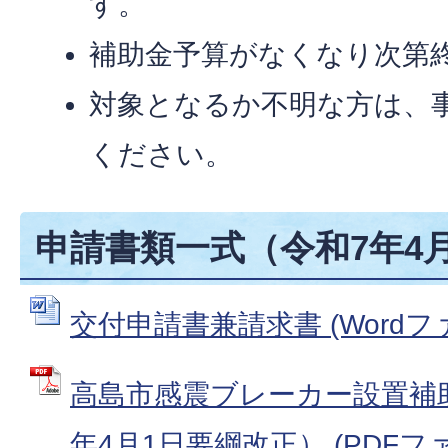
す。
補助金予算がなくなり次第
対象となるか不明な方は、
ください。
申請書類一式（令和7年4
交付申請書兼請求書 (Wordファイ
高島市感震ブレーカー設置補
年4月1日要綱改正） (PDFファイ