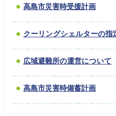
高島市災害時受援計画
クーリングシェルターの指
広域避難所の運営について
高島市災害時備蓄計画