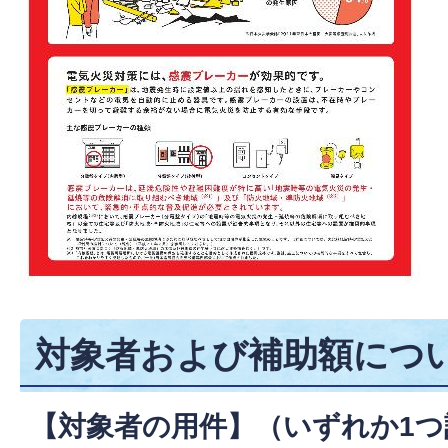
対象者および補助額につ
【対象者の用件】（いずれか1