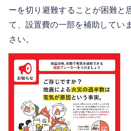
ーを切り避難することが困難と
て、設置費の一部を補助してい
さい。