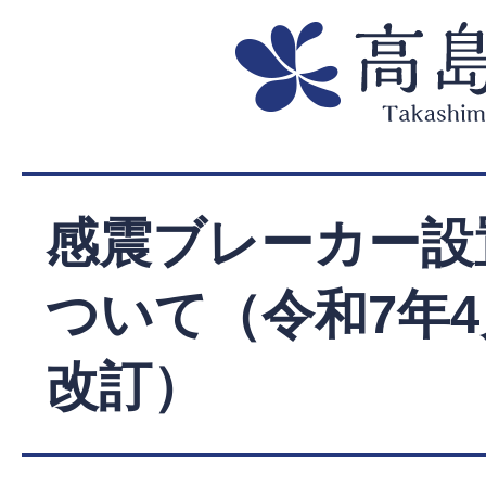
感震ブレーカー設
ついて（令和7年4
改訂）