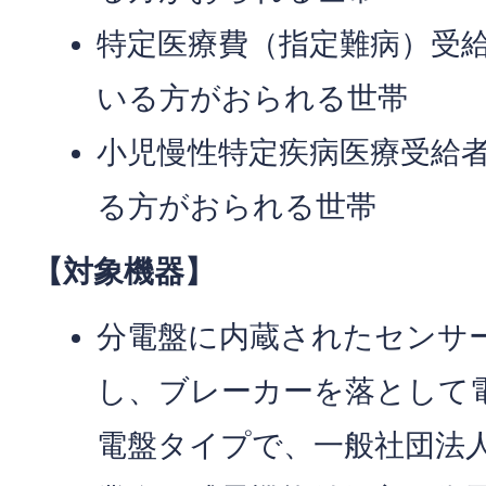
特定医療費（指定難病）受
いる方がおられる世帯
小児慢性特定疾病医療受給
る方がおられる世帯
【対象機器】
分電盤に内蔵されたセンサ
し、ブレーカーを落として
電盤タイプで、一般社団法