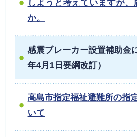
しようと考えていますが、
か。
感震ブレーカー設置補助金
年4月1日要綱改訂）
高島市指定福祉避難所の指
いて