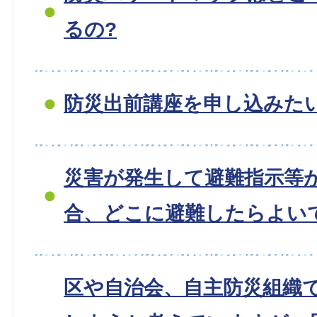
るの?
防災出前講座を申し込みた
災害が発生して避難指示等
合、どこに避難したらよい
区や自治会、自主防災組織