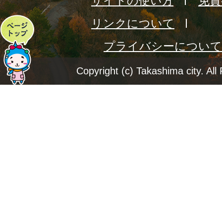
サイトの使い方
免責
リンクについて
ペ
プライバシーについて
ー
ジ
Copyright (c) Takashima city. All
ト
ッ
プ