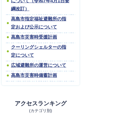
について（令和7年4月1日要
綱改訂）
高島市指定福祉避難所の指
定および公示について
高島市災害時受援計画
クーリングシェルターの指
定について
広域避難所の運営について
高島市災害時備蓄計画
アクセスランキング
(カテゴリ別)