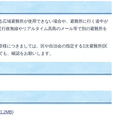
る広域避難所が使用できない場合や、避難所に行く道中が
災行政無線やリアルタイム高島のメール等で別の避難所を
皆様につきましては、区や自治会の指定する1次避難所(区
ても、確認をお願いします。
.2MB)