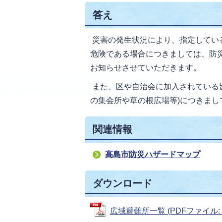
答え
災害の発生状況により、指定してい
危険である場合につきましては、防
お知らせさせていただきます。
また、区や自治会に加入されている
の集会所や草の根広場等)につきまし
関連情報
高島市防災ハザードマップ
ダウンロード
広域避難所一覧 (PDFファイル: 1