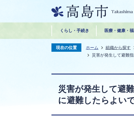
くらし・手続き
医療・健康・福
現在の位置
ホーム
組織から探す
災害が発生して避難指
災害が発生して避
に避難したらよい