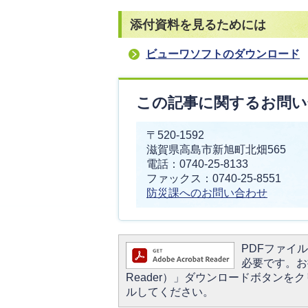
添付資料を見るためには
ビューワソフトのダウンロード
この記事に関するお問い
〒520-1592
滋賀県高島市新旭町北畑565
電話：0740-25-8133
ファックス：0740-25-8551
防災課へのお問い合わせ
PDFファイルを
必要です。お持
Reader）」ダウンロードボタン
ルしてください。