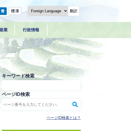
翻訳
産業
行政情報
キーワード検索
ページID検索
ページID検索とは？