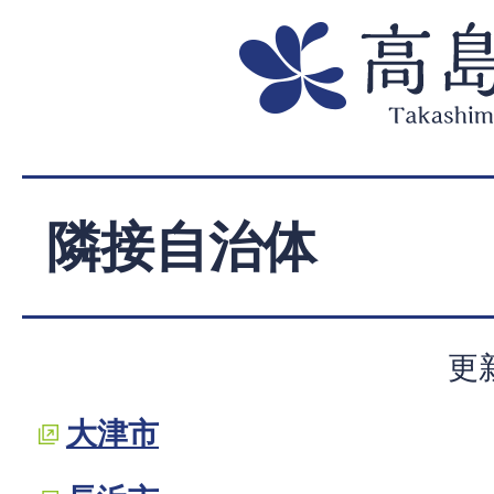
隣接自治体
更
大津市