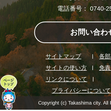
電話番号： 0740-25
お問い合わ
サイトマップ
各部
サイトの使い方
免責
リンクについて
ペ
プライバシーについて
ー
ジ
Copyright (c) Takashima city. All