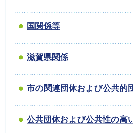
国関係等
滋賀県関係
市の関連団体および公共的
公共団体および公共性の高