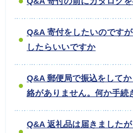
Q&A 寄付の前にカタログ
Q&A 寄付をしたいのです
したらいいですか
Q&A 郵便局で振込をして
絡がありません。何か手続
Q&A 返礼品は届きました