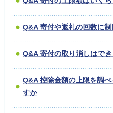
Q&A 寄付の上限額はいく
Q&A 寄付や返礼の回数に
Q&A 寄付の取り消しはで
Q&A 控除金額の上限を調
すか