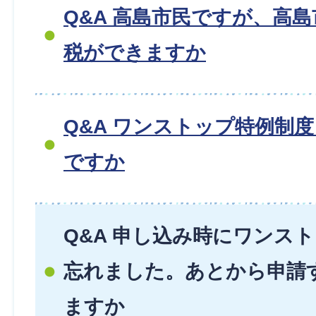
Q&A 高島市民ですが、高
税ができますか
Q&A ワンストップ特例制
ですか
Q&A 申し込み時にワンス
忘れました。あとから申請
ますか