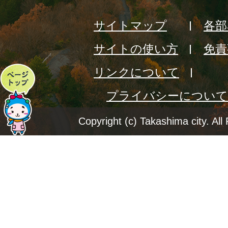
サイトマップ
各部
サイトの使い方
免責
リンクについて
ペ
プライバシーについて
ー
ジ
Copyright (c) Takashima city. All
ト
ッ
プ