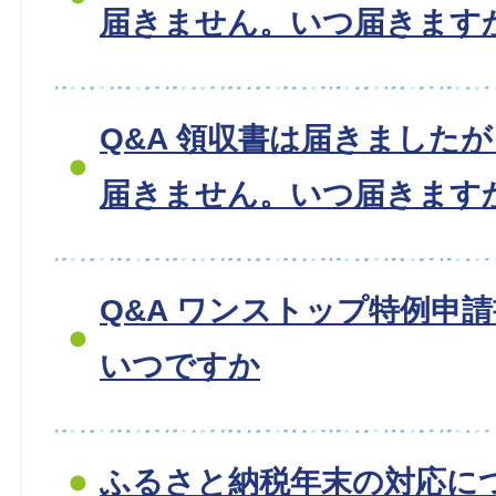
届きません。いつ届きます
Q&A 領収書は届きました
届きません。いつ届きます
Q&A ワンストップ特例申
いつですか
ふるさと納税年末の対応に