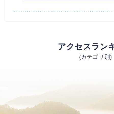
アクセスラン
(カテゴリ別)