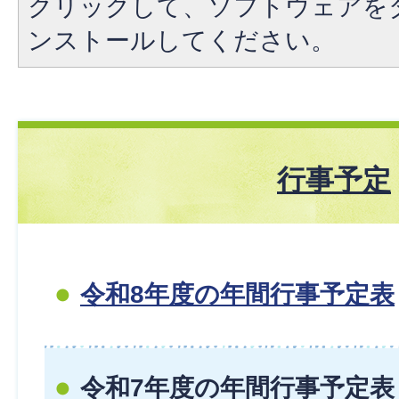
クリックして、ソフトウェアを
ンストールしてください。
行事予定
令和8年度の年間行事予定表
令和7年度の年間行事予定表