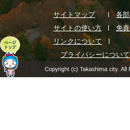
サイトマップ
各部
サイトの使い方
免責
リンクについて
ペ
プライバシーについて
ー
ジ
Copyright (c) Takashima city. All
ト
ッ
プ