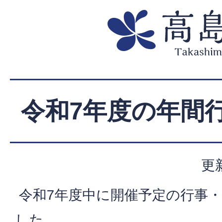
令和7年度の年間
更
令和7年度中に開催予定の行事
した。