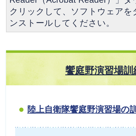
クリックして、ソフトウェアを
ンストールしてください。
饗庭野演習場訓
陸上自衛隊饗庭野演習場の