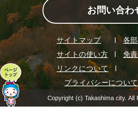
お問い合わ
サイトマップ
各部
サイトの使い方
免責
リンクについて
ペ
プライバシーについて
ー
ジ
Copyright (c) Takashima city. All
ト
ッ