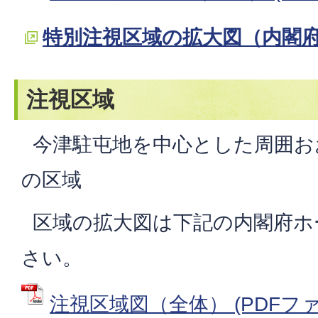
特別注視区域の拡大図（内閣
注視区域
今津駐屯地を中心とした周囲お
の区域
区域の拡大図は下記の内閣府ホ
さい。
注視区域図（全体） (PDFファイ