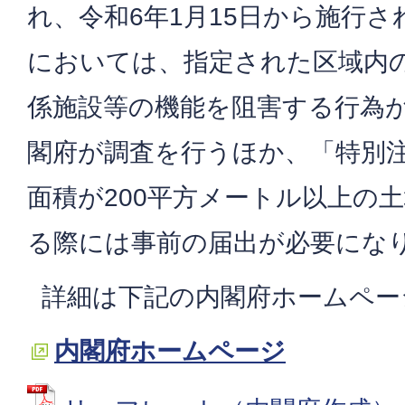
れ、令和6年1月15日から施行
においては、指定された区域内
係施設等の機能を阻害する行為
閣府が調査を行うほか、「特別
面積が200平方メートル以上の
る際には事前の届出が必要にな
詳細は下記の内閣府ホームペー
内閣府ホームページ